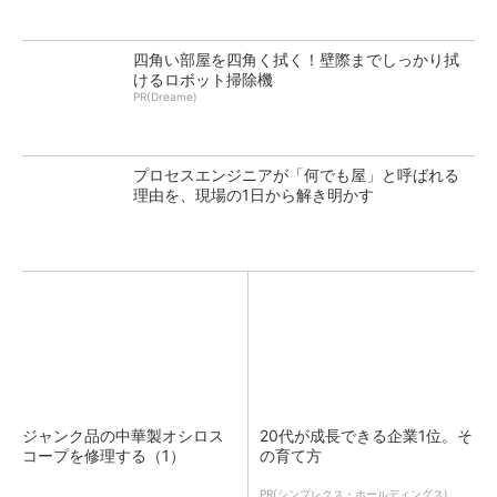
四角い部屋を四角く拭く！壁際までしっかり拭
けるロボット掃除機
PR(Dreame)
プロセスエンジニアが「何でも屋」と呼ばれる
理由を、現場の1日から解き明かす
ジャンク品の中華製オシロス
20代が成長できる企業1位。そ
コープを修理する（1）
の育て方
PR(シンプレクス・ホールディングス)