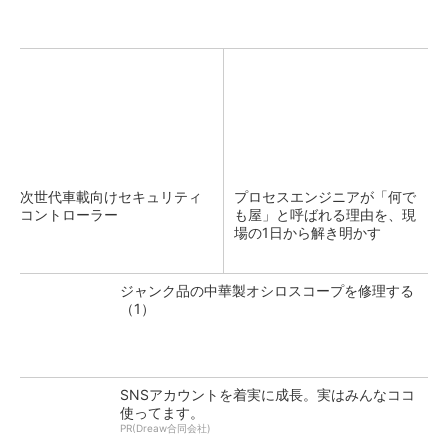
次世代車載向けセキュリティ
プロセスエンジニアが「何で
コントローラー
も屋」と呼ばれる理由を、現
場の1日から解き明かす
ジャンク品の中華製オシロスコープを修理する
（1）
SNSアカウントを着実に成長。実はみんなココ
使ってます。
PR(Dreaw合同会社)