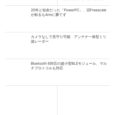
20年と短命だった「PowerPC」、旧Freescale
が粘るもArmに勝てず
カメラなしで見守り可能 アンテナ一体型ミリ
波レーダー
Bluetooth 6対応の超小型BLEモジュール、マル
チプロトコルも対応