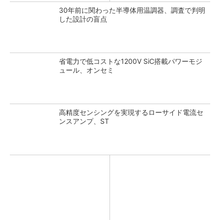
30年前に関わった半導体用温調器、調査で判明
した設計の盲点
省電力で低コストな1200V SiC搭載パワーモジ
ュール、オンセミ
高精度センシングを実現するローサイド電流セ
ンスアンプ、ST