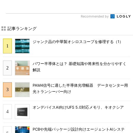
Recommended by
記事ランキング
ジャンク品の中華製オシロスコープを修理する（1）
パワー半導体とは？ 基礎知識や将来性を分かりやすく
解説
PAM4信号に適した半導体光増幅器 データセンター用
光トランシーバー向け
オンデバイスAI向けUFS 5.0対応メモリ、キオクシア
PCBや先端パッケージ設計向けエージェントAIシステ