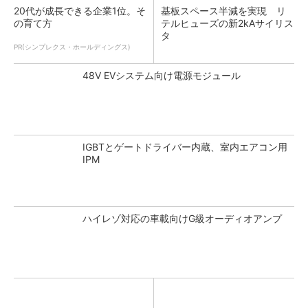
20代が成長できる企業1位。そ
基板スペース半減を実現 リ
の育て方
テルヒューズの新2kAサイリス
タ
PR(シンプレクス・ホールディングス)
48V EVシステム向け電源モジュール
IGBTとゲートドライバー内蔵、室内エアコン用
IPM
ハイレゾ対応の車載向けG級オーディオアンプ