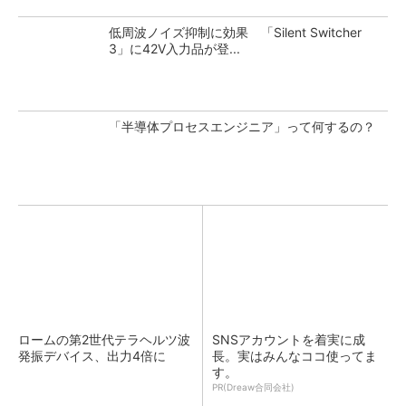
低周波ノイズ抑制に効果 「Silent Switcher
3」に42V入力品が登...
「半導体プロセスエンジニア」って何するの？
ロームの第2世代テラヘルツ波
SNSアカウントを着実に成
発振デバイス、出力4倍に
長。実はみんなココ使ってま
す。
PR(Dreaw合同会社)