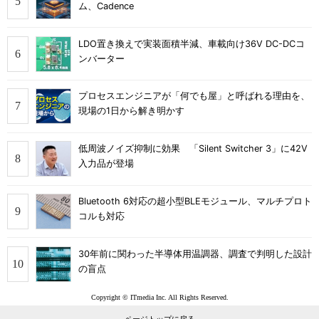
ム、Cadence
LDO置き換えで実装面積半減、車載向け36V DC-DCコ
ンバーター
プロセスエンジニアが「何でも屋」と呼ばれる理由を、
現場の1日から解き明かす
低周波ノイズ抑制に効果 「Silent Switcher 3」に42V
入力品が登場
Bluetooth 6対応の超小型BLEモジュール、マルチプロト
コルも対応
30年前に関わった半導体用温調器、調査で判明した設計
の盲点
Copyright © ITmedia Inc. All Rights Reserved.