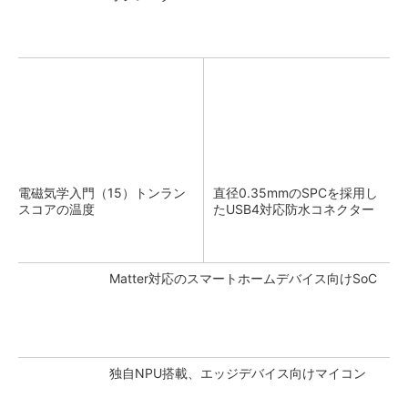
電磁気学入門（15）トンラン
直径0.35mmのSPCを採用し
スコアの温度
たUSB4対応防水コネクター
Matter対応のスマートホームデバイス向けSoC
独自NPU搭載、エッジデバイス向けマイコン