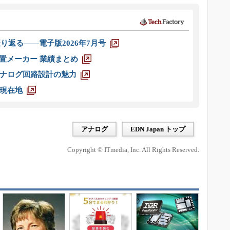
り返る――電子版2026年7月号
装置メーカー 業績まとめ
ナログ回路設計の魅力
現在地
アナログ
EDN Japan トップ
Copyright © ITmedia, Inc. All Rights Reserved.