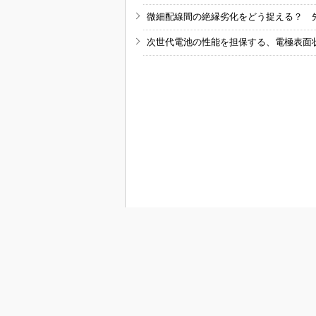
微細配線間の絶縁劣化をどう捉える？ 
次世代電池の性能を担保する、電極表面