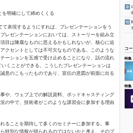
とを明確にして締めくくる
てて表現するようにすれば、プレゼンテーションをう
、プレゼンテーションにおいては、ストーリーを組み立
た項目は陳腐なものに思えるかもしれないが、核心に迫
コー
のアクセントとしては不可欠なものである。このような
ンテーションを五感で受け止めることになり、話の流れ
特集
ていくことができる。こうしたプレゼンテーションは
た誠意のこもったものであり、宣伝の意図が前面に出る
特集
事や、ウェブ上での解説資料、ポッドキャスティング
状況の中で、技術者がこのような講習会に参加する理由
れることを期待して多くのセミナーに参加する。事
から特別な情報が得られるのではないかと考え、そのプ