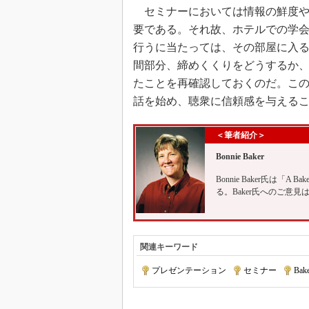
セミナーにおいては情報の鮮度や
要である。それ故、ホテルでの学
行うに当たっては、その部屋に入
間部分、締めくくりをどうするか
たことを再確認しておくのだ。こ
話を始め、聴衆に信頼感を与える
＜筆者紹介＞
Bonnie Baker
Bonnie Baker氏は「A Baker
る。Baker氏へのご意見は
関連キーワード
プレゼンテーション
|
セミナー
|
Ba