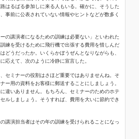
遠路はるばる参加しに来る人もいる。確かに、そうした
は、事前に公表されていない情報やヒントなどが数多く
ーの講演者になるための訓練は必要ない」といわれた
が訓練を受けるために飛行機で出張する費用を惜しんだ
応はどうだったか。いくらかぼうぜんとなりながらも、
策に応えて、次のように冷静に宣言した。
、セミナーの役割はさほど重要ではありませんね。そ
ミナー用の資料をお客様に郵送することにしましょう。
るに違いありません。もちろん、セミナーのためのホテ
ンセルしましょう。そうすれば、費用を大いに節約でき
の講演担当者はその年の訓練を受けられることになっ