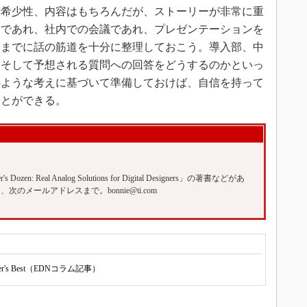
希少性、内容はもちろんだが、ストーリーが非常に重
会であれ、社内での会議であれ、プレゼンテーションを
るまでに話の筋道を十分に整理しておこう。導入部、中
、そして予想される質問への回答をどうするのかといっ
のような考えに基づいて準備しておけば、自信を持って
ことができる。
's Dozen: Real Analog Solutions for Digital Designers」の著書などがあ
、次のメールアドレスまで。bonnie@ti.com
ker's Best（EDNコラム記事）