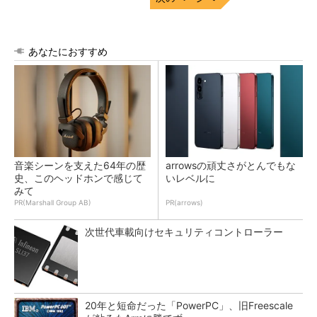
あなたにおすすめ
音楽シーンを支えた64年の歴
arrowsの頑丈さがとんでもな
史、このヘッドホンで感じて
いレベルに
みて
PR(Marshall Group AB)
PR(arrows)
次世代車載向けセキュリティコントローラー
20年と短命だった「PowerPC」、旧Freescale