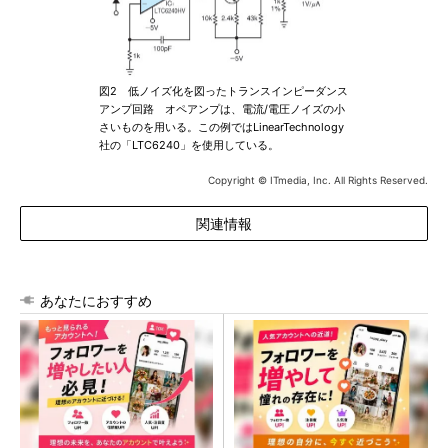
図2 低ノイズ化を図ったトランスインピーダンス
アンプ回路 オペアンプは、電流/電圧ノイズの小
さいものを用いる。この例ではLinearTechnology
社の「LTC6240」を使用している。
Copyright © ITmedia, Inc. All Rights Reserved.
関連情報
あなたにおすすめ