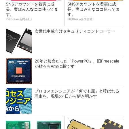
SNSアカウントを着実に成
SNSアカウントを着実に成
長。実はみんなココ使ってま
長。実はみんなココ使ってま
す。
す。
PR(Dreaw合同会社)
PR(Dreaw合同会社)
次世代車載向けセキュリティコントローラー
20年と短命だった「PowerPC」、旧Freescale
が粘るもArmに勝てず
プロセスエンジニアが「何でも屋」と呼ばれる
理由を、現場の1日から解き明かす