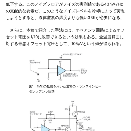
低下する。このノイズフロアがノイズの実測値である43nV/√Hz
の支配的な要素だ。このようなノイズレベルを冷却によって実現
しようとすると、液体窒素の温度よりも低い33Kが必要になる。
さらに、本稿で紹介した手法には、オペアンプ回路によるオフ
セット電圧を1/10に改善できるという効果もある。全温度範囲に
対する最悪オフセット電圧として、105μVという値が得られる。
図1 1MΩの抵抗を用いた通常のトランスインピー
ダンスアンプ回路