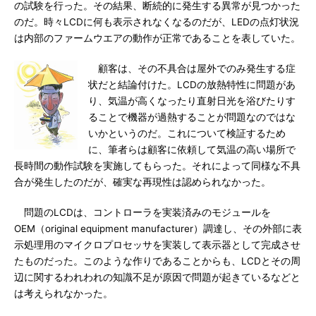
の試験を行った。その結果、断続的に発生する異常が見つかった
のだ。時々LCDに何も表示されなくなるのだが、LEDの点灯状況
は内部のファームウエアの動作が正常であることを表していた。
顧客は、その不具合は屋外でのみ発生する症
状だと結論付けた。LCDの放熱特性に問題があ
り、気温が高くなったり直射日光を浴びたりす
ることで機器が過熱することが問題なのではな
いかというのだ。これについて検証するため
に、筆者らは顧客に依頼して気温の高い場所で
長時間の動作試験を実施してもらった。それによって同様な不具
合が発生したのだが、確実な再現性は認められなかった。
問題のLCDは、コントローラを実装済みのモジュールを
OEM（original equipment manufacturer）調達し、その外部に表
示処理用のマイクロプロセッサを実装して表示器として完成させ
たものだった。このような作りであることからも、LCDとその周
辺に関するわれわれの知識不足が原因で問題が起きているなどと
は考えられなかった。