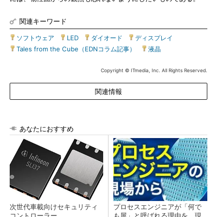
関連キーワード
ソフトウェア
|
LED
|
ダイオード
|
ディスプレイ
|
Tales from the Cube（EDNコラム記事）
|
液晶
Copyright © ITmedia, Inc. All Rights Reserved.
関連情報
あなたにおすすめ
次世代車載向けセキュリティ
プロセスエンジニアが「何で
コントローラー
も屋」と呼ばれる理由を、現