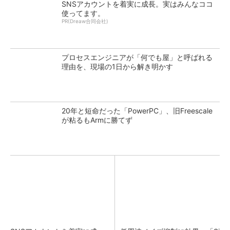
SNSアカウントを着実に成長。実はみんなココ
使ってます。
PR(Dreaw合同会社)
プロセスエンジニアが「何でも屋」と呼ばれる
理由を、現場の1日から解き明かす
20年と短命だった「PowerPC」、旧Freescale
が粘るもArmに勝てず