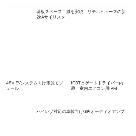
基板スペース半減を実現 リテルヒューズの新
2kAサイリスタ
48V EVシステム向け電源モジ
IGBTとゲートドライバー内
ュール
蔵、室内エアコン用IPM
ハイレゾ対応の車載向けG級オーディオアンプ