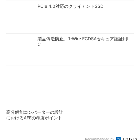
PCIe 4.0対応のクライアントSSD
製品偽造防止、1-Wire ECDSAセキュア認証用I
C
高分解能コンバーターの設計
におけるAFEの考慮ポイント
Recommended by