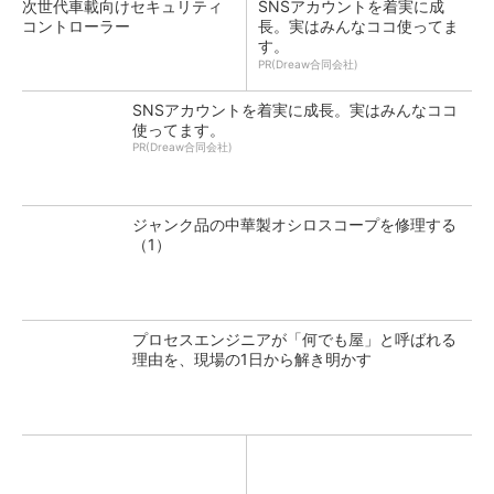
次世代車載向けセキュリティ
SNSアカウントを着実に成
コントローラー
長。実はみんなココ使ってま
す。
PR(Dreaw合同会社)
SNSアカウントを着実に成長。実はみんなココ
使ってます。
PR(Dreaw合同会社)
ジャンク品の中華製オシロスコープを修理する
（1）
プロセスエンジニアが「何でも屋」と呼ばれる
理由を、現場の1日から解き明かす