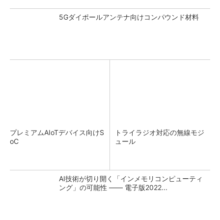
5Gダイポールアンテナ向けコンパウンド材料
プレミアムAIoTデバイス向けS
トライラジオ対応の無線モジ
oC
ュール
AI技術が切り開く「インメモリコンピューティ
ング」の可能性 ―― 電子版2022...