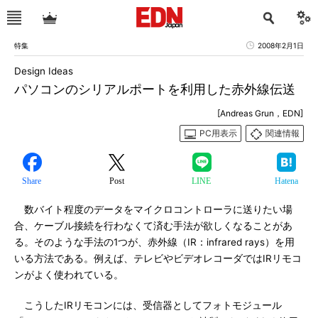
特集
2008年2月1日
Design Ideas
パソコンのシリアルポートを利用した赤外線伝送
[Andreas Grun，EDN]
PC用表示
関連情報
Share
Post
LINE
Hatena
数バイト程度のデータをマイクロコントローラに送りたい場
合、ケーブル接続を行わなくて済む手法が欲しくなることがあ
る。そのような手法の1つが、赤外線（IR：infrared rays）を用
いる方法である。例えば、テレビやビデオレコーダではIRリモコ
ンがよく使われている。
こうしたIRリモコンには、受信器としてフォトモジュール