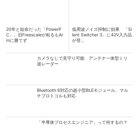
20年と短命だった「PowerP
低周波ノイズ抑制に効果 「Si
C」、旧Freescaleが粘るもAr
lent Switcher 3」に42V入力品
mに勝てず
が登...
カメラなしで見守り可能 アンテナ一体型ミリ
波レーダー
Bluetooth 6対応の超小型BLEモジュール、マル
チプロトコルも対応
「半導体プロセスエンジニア」って何するの？