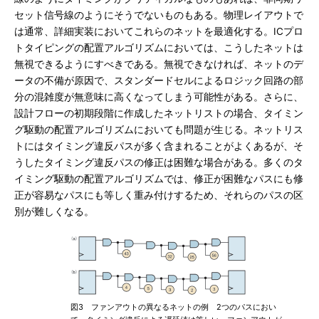
セット信号線のようにそうでないものもある。物理レイアウトで
は通常、詳細実装においてこれらのネットを最適化する。ICプロ
トタイピングの配置アルゴリズムにおいては、こうしたネットは
無視できるようにすべきである。無視できなければ、ネットのデ
ータの不備が原因で、スタンダードセルによるロジック回路の部
分の混雑度が無意味に高くなってしまう可能性がある。さらに、
設計フローの初期段階に作成したネットリストの場合、タイミン
グ駆動の配置アルゴリズムにおいても問題が生じる。ネットリス
トにはタイミング違反パスが多く含まれることがよくあるが、そ
うしたタイミング違反パスの修正は困難な場合がある。多くのタ
イミング駆動の配置アルゴリズムでは、修正が困難なパスにも修
正が容易なパスにも等しく重み付けするため、それらのパスの区
別が難しくなる。
図3 ファンアウトの異なるネットの例 2つのパスにおい