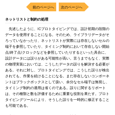
前のページへ
次のページへ
ネットリストと制約の処理
先述したように、ICプロトタイピングでは、設計初期の段階の
データを使用することになる。そのため、ライブラリデータがそ
ろっていなかったり、ネットリストが実際には存在しないセルの
端子を参照していたり、タイミング制約において存在しない開始
点/終了点/クロックなどを参照していたりするといった具合に、
設計データには誤りがある可能性が高い。言うまでもなく、実際
の物理実装においては、こうしたデータの誤りを解決する必要が
ある。それに対し、プロトタイピングでは、こうした誤りが検出
されても、作業を続けることになる。まだ存在しないコンポーネ
ントはブラックボックスとして扱い、余分なセル端子は無視し、
タイミング制約の適用は省くのである。誤りに関するリポート
は、その種類と数を評価するために重要な役割を果たす。プロト
タイピングツールにより、そうした誤りを一時的に修正すること
も可能である。