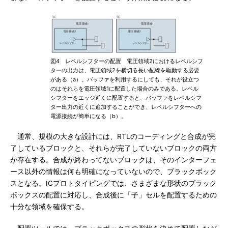
図4 レベルシフターの配置 電圧領域2におけるレベルシフ
ターの出力は、電圧領域2を横切る長い配線を駆動する必要
がある（a）。バッファを利用するにしても、それが役立つ
のはそれらを電圧領域1に配置した場合のみである。レベル
シフターをエッジ近くに配置すると、バッファをレベルシフ
ター出力の近くに追加することができ、レベルシフターへの
電源接続が簡単になる（b）。
通常、規模の大きな設計には、RTLのコーディングと合成が完
了しているブロックと、それらが完了していないブロックの両方
が存在する。合成が終わってないブロックは、そのインターフェ
ース以外の情報は何も明確になっていないので、ブラックボック
スとなる。ICプロトタイピングでは、さまざまな形状のブラック
ボックスの配置に対応し、合成後に「子」セルを配置するための
十分な領域を確保する。