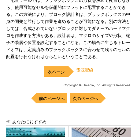
配置ツールでは、ブラックボックスの形状を決めて配置しなが
ら、使用可能なセルを仮想的にフラットに配置することができ
る。この方法により、ブロック設計者は、ブラックボックスの中
身の開発と並行して作業を進めることが可能になる。別の方法と
しては、合成されていないブロックに対してダミーのハードマク
ロを作成する方法がある。設計者は、マクロのサイズや形状、端
子の階層や位置を設定することになる。この場合に生じるトレー
ドオフは、定義済みのブラックボックスに合わせて残りのセルの
配置を行わなければならないということである。
電源配線
Copyright © ITmedia, Inc. All Rights Reserved.
前のページへ
次のページへ
あなたにおすすめ