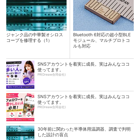
ジャンク品の中華製オシロス
Bluetooth 6対応の超小型BLE
コープを修理する（1）
モジュール、マルチプロトコ
ルも対応
SNSアカウントを着実に成長。実はみんなココ
使ってます。
PR(Dreaw合同会社)
SNSアカウントを着実に成長。実はみんなココ
使ってます。
PR(Dreaw合同会社)
30年前に関わった半導体用温調器、調査で判明
した設計の盲点