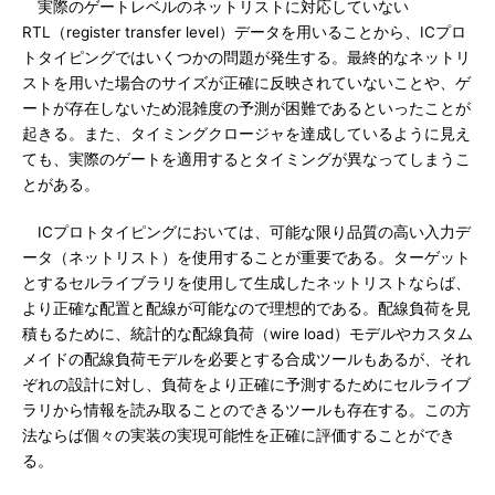
実際のゲートレベルのネットリストに対応していない
RTL（register transfer level）データを用いることから、ICプロ
トタイピングではいくつかの問題が発生する。最終的なネットリ
ストを用いた場合のサイズが正確に反映されていないことや、ゲ
ートが存在しないため混雑度の予測が困難であるといったことが
起きる。また、タイミングクロージャを達成しているように見え
ても、実際のゲートを適用するとタイミングが異なってしまうこ
とがある。
ICプロトタイピングにおいては、可能な限り品質の高い入力デ
ータ（ネットリスト）を使用することが重要である。ターゲット
とするセルライブラリを使用して生成したネットリストならば、
より正確な配置と配線が可能なので理想的である。配線負荷を見
積もるために、統計的な配線負荷（wire load）モデルやカスタム
メイドの配線負荷モデルを必要とする合成ツールもあるが、それ
ぞれの設計に対し、負荷をより正確に予測するためにセルライブ
ラリから情報を読み取ることのできるツールも存在する。この方
法ならば個々の実装の実現可能性を正確に評価することができ
る。