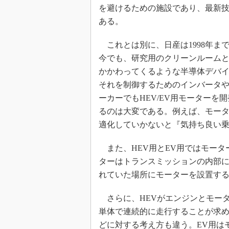
を避けるための施設であり、最新
ある。
これとは別に、日産は1998年ま
今でも、研究用のクリーンルームと
かかわってくるような半導体デバイ
それを制御するためのインバータ
ーカーでもHEV/EV用モーターを
るのは大変である。例えば、モータ
適化していかないと『気持ち良い
また、HEV用とEV用ではモータ
ターはトランスミッションの内部
れていた場所にモーターを設置する
さらに、HEVがエンジンとモータ
単体で連続的に走行することが求
どに対する考え方も違う。EV用は