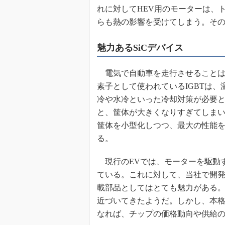
れに対してHEV用のモーターは、
らも熱の影響を受けてしまう。そ
魅力あるSiCデバイス
電気で自動車を走行させることは
素子として使われているIGBTは、
冷や水冷といった冷却対策が必要
と、筐体が大きくなりすぎてしま
筐体を小型化しつつ、最大の性能
る。
現行のEVでは、モーターを駆動す
ている。これに対して、当社で開発
載部品としてはとても魅力がある。
近づいてきたようだ。しかし、本格
なれば、チップの価格動向や供給