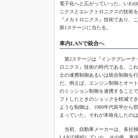
電子化へと広がっていった。いわ
ニクスとエレクトロニクスの技術
『メカトロニクス』技術であり、
第1ステージに当たる。
車内LANで統合へ
第2ステージは『インテグレーテ
ロニクス』技術の時代である。これ
士の連携制御あるいは統合制御を
だ。例えば、エンジン制御とオー
のミッション制御を連携すること
フトしたときのショックを軽減で
ような制御は、1980年代前半から
まっていた。それが本格化したのは車
当初、自動車メーカーは、各社独自
LANで接続していた。その後、車内LANとし