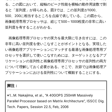
る。この図において、縦軸のピーク性能を横軸の動作周波数で割
ると「並列度」が得られる。図3では、この並列度が1000、
500、200に相当するところを点線で表している。この図から、
画像処理専用プロセッサは、総じて500～1000程度の非常に高い
並列度を有することがわかる。
画像処理専用プロセッサの実力を最大限に引き出すには、この
非常に高い並列度を使いこなすことがポイントとなる。実現した
い画像処理アプリケーションにマッチする最適な画像処理専用プ
ロセッサを選択して使いこなすためには、ターゲットとなるアプ
リケーションの並列性と画像処理専用プロセッサの並列性の両方
について理解しておく必要がある。そこで、次節では画像処理ア
プリケーションにおける並列性について概観することにする。
脚注：
※1…M. Nakajima, et al., "A 40GOPS 250mW Massively
Parallel Processor based on Matrix Architecture", ISSCC Dig.
Tech. Papers, Session 22.5, Feb, 2006