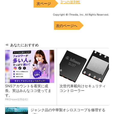
3つの並列性
Copyright © ITmedia, Inc. All Rights Reserved.
次のページへ
あなたにおすすめ
SNSアカウントを着実に成
次世代車載向けセキュリティ
長。実はみんなココ使ってま
コントローラー
す。
PR(Dreaw合同会社)
ジャンク品の中華製オシロスコープを修理する