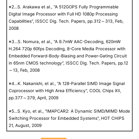
※2…S. Arakawa et al., "A 512GOPS Fully Programmable
Digital Image Processor with Full HD 1080p Processing
Capabilities", ISSCC Dig. Tech. Papers, pp.312～313, Feb,
2008
※3…S. Nomura, et al., "A 9.7mW AAC-Decoding, 620mW
H.264 720p 60fps Decoding, 8-Core Media Processor with
Embedded Forward-Body-Biasing and Power-Gating Circuit
in 65nm CMOS technology", ISSCC Dig. Tech. Papers, pp.12
～13, Feb, 2008
※4…K. Nakanishi, et al., "A 128-Parallel SIMD Image Signal
Coprocessor with High Area Efficiency", COOL Chips XII,
pp.377～379, April, 2009
※5…S. Kyo, et al., "IMAPCAR2: A Dynamic SIMD/MIMD Mode
Switching Processor for Embedded Systems", HOT CHIPS
21, August, 2009