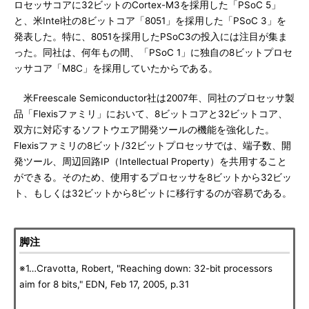
ロセッサコアに32ビットのCortex-M3を採用した「PSoC 5」
と、米Intel社の8ビットコア「8051」を採用した「PSoC 3」を
発表した。特に、8051を採用したPSoC3の投入には注目が集ま
った。同社は、何年もの間、「PSoC 1」に独自の8ビットプロセ
ッサコア「M8C」を採用していたからである。
米Freescale Semiconductor社は2007年、同社のプロセッサ製
品「Flexisファミリ」において、8ビットコアと32ビットコア、
双方に対応するソフトウエア開発ツールの機能を強化した。
Flexisファミリの8ビット/32ビットプロセッサでは、端子数、開
発ツール、周辺回路IP（Intellectual Property）を共用すること
ができる。そのため、使用するプロセッサを8ビットから32ビッ
ト、もしくは32ビットから8ビットに移行するのが容易である。
脚注
※1…Cravotta, Robert, "Reaching down: 32-bit processors
aim for 8 bits," EDN, Feb 17, 2005, p.31