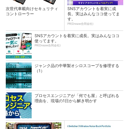
次世代車載向けセキュリティ
SNSアカウントを着実に成
コントローラー
長。実はみんなココ使ってま
す。
PR(Dreaw合同会社)
SNSアカウントを着実に成長。実はみんなココ
使ってます。
PR(Dreaw合同会社)
ジャンク品の中華製オシロスコープを修理する
（1）
プロセスエンジニアが「何でも屋」と呼ばれる
理由を、現場の1日から解き明かす