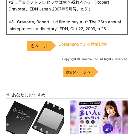
※2…『16ビットプロセッサは生き残れるか』（Robert
Cravotta、EDN Japan 2007年5月号、p.51）
※3…Cravotta, Robert, "I'd like to buy a μ': The 36th annual
microprocessor directory" EDN, Oct 22, 2009, p.28
CoreMarkによる性能比較
Copyright © ITmedia, Inc. All Rights Reserved.
次のページへ
あなたにおすすめ