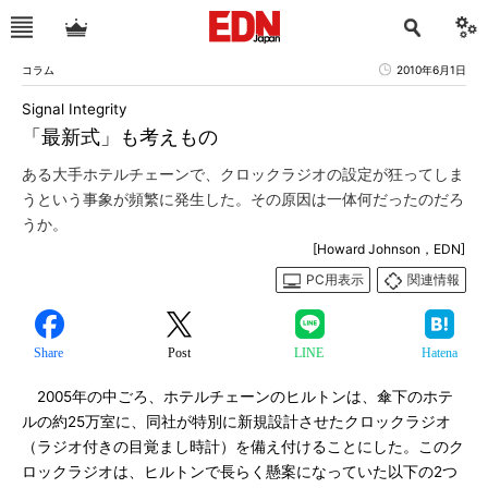
コラム
2010年6月1日
Signal Integrity
「最新式」も考えもの
ある大手ホテルチェーンで、クロックラジオの設定が狂ってしま
うという事象が頻繁に発生した。その原因は一体何だったのだろ
うか。
[Howard Johnson，EDN]
PC用表示
関連情報
Share
Post
LINE
Hatena
2005年の中ごろ、ホテルチェーンのヒルトンは、傘下のホテ
ルの約25万室に、同社が特別に新規設計させたクロックラジオ
（ラジオ付きの目覚まし時計）を備え付けることにした。このク
ロックラジオは、ヒルトンで長らく懸案になっていた以下の2つ