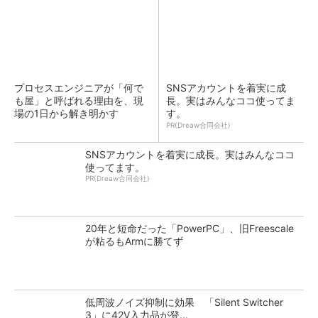
プロセスエンジニアが「何で
SNSアカウントを着実に成
も屋」と呼ばれる理由を、現
長。実はみんなココ使ってま
場の1日から解き明かす
す。
PR(Dreaw合同会社)
SNSアカウントを着実に成長。実はみんなココ
使ってます。
PR(Dreaw合同会社)
20年と短命だった「PowerPC」、旧Freescale
が粘るもArmに勝てず
低周波ノイズ抑制に効果 「Silent Switcher
3」に42V入力品が登...