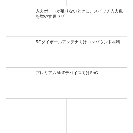
入力ポートが足りないときに、スイッチ入力数
を増やす裏ワザ
5Gダイポールアンテナ向けコンパウンド材料
プレミアムAIoTデバイス向けSoC