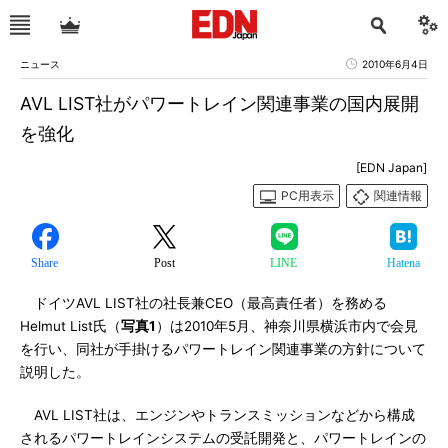
ニュース
2010年6月4日
AVL LIST社がパワートレイン関連事業の国内展開
を強化
[EDN Japan]
PC用表示
関連情報
Share
Post
LINE
Hatena
ドイツAVL LIST社の社長兼CEO（最高責任者）を務める
Helmut List氏（
写真1
）は2010年5月、神奈川県横浜市内で会見
を行い、同社が手掛けるパワートレイン関連事業の方針について
説明した。
AVL LIST社は、エンジンやトランスミッションなどから構成
されるパワートレインシステムの受託開発と、パワートレインの