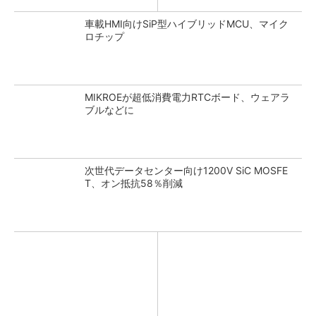
車載HMI向けSiP型ハイブリッドMCU、マイク
ロチップ
MIKROEが超低消費電力RTCボード、ウェアラ
ブルなどに
次世代データセンター向け1200V SiC MOSFE
T、オン抵抗58％削減