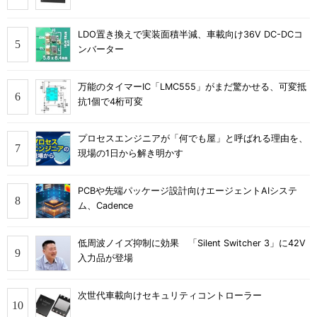
LDO置き換えで実装面積半減、車載向け36V DC-DCコ
ンバーター
万能のタイマーIC「LMC555」がまだ驚かせる、可変抵
抗1個で4桁可変
プロセスエンジニアが「何でも屋」と呼ばれる理由を、
現場の1日から解き明かす
PCBや先端パッケージ設計向けエージェントAIシステ
ム、Cadence
低周波ノイズ抑制に効果 「Silent Switcher 3」に42V
入力品が登場
次世代車載向けセキュリティコントローラー