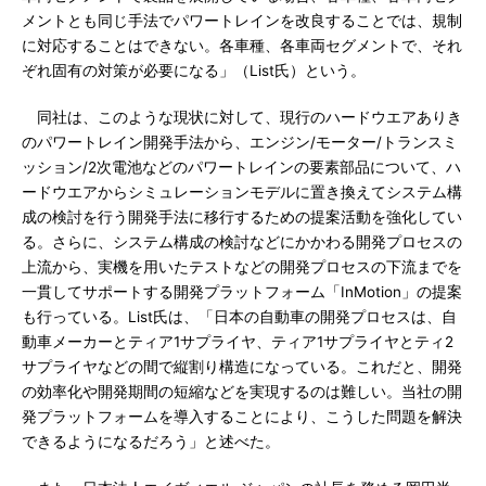
メントとも同じ手法でパワートレインを改良することでは、規制
に対応することはできない。各車種、各車両セグメントで、それ
ぞれ固有の対策が必要になる」（List氏）という。
同社は、このような現状に対して、現行のハードウエアありき
のパワートレイン開発手法から、エンジン/モーター/トランスミ
ッション/2次電池などのパワートレインの要素部品について、ハ
ードウエアからシミュレーションモデルに置き換えてシステム構
成の検討を行う開発手法に移行するための提案活動を強化してい
る。さらに、システム構成の検討などにかかわる開発プロセスの
上流から、実機を用いたテストなどの開発プロセスの下流までを
一貫してサポートする開発プラットフォーム「InMotion」の提案
も行っている。List氏は、「日本の自動車の開発プロセスは、自
動車メーカーとティア1サプライヤ、ティア1サプライヤとティ2
サプライヤなどの間で縦割り構造になっている。これだと、開発
の効率化や開発期間の短縮などを実現するのは難しい。当社の開
発プラットフォームを導入することにより、こうした問題を解決
できるようになるだろう」と述べた。