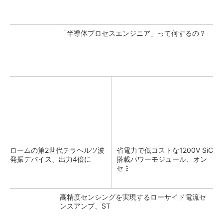
「半導体プロセスエンジニア」って何するの？
ロームの第2世代テラヘルツ波
省電力で低コストな1200V SiC
発振デバイス、出力4倍に
搭載パワーモジュール、オン
セミ
高精度センシングを実現するローサイド電流セ
ンスアンプ、ST