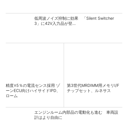
低周波ノイズ抑制に効果 「Silent Switcher
3」に42V入力品が登...
精度±5％の電流センス採用 ゾ
第3世代MRDIMM用メモリI/F
ーンECU向けハイサイドIPD、
チップセット、ルネサス
ローム
エンジンルーム内部品の電動化も進む 車両設
計はより自由に