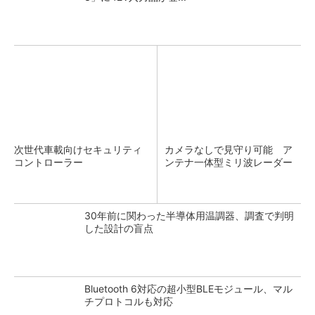
次世代車載向けセキュリティ
カメラなしで見守り可能 ア
コントローラー
ンテナ一体型ミリ波レーダー
30年前に関わった半導体用温調器、調査で判明
した設計の盲点
Bluetooth 6対応の超小型BLEモジュール、マル
チプロトコルも対応