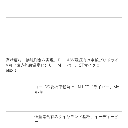
高精度な非接触測定を実現、E
48V電源向け車載プリドライ
V向け遠赤外線温度センサー M
バー、STマイクロ
elexis
コード不要の車載向けLIN LEDドライバー、Me
lexis
低窒素含有のダイヤモンド基板、イーディーピ
ー