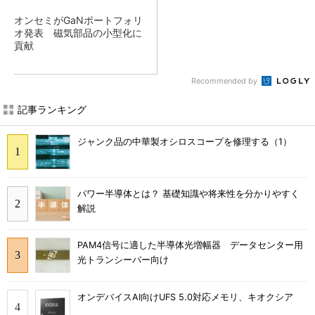
オンセミがGaNポートフォリ
オ発表 磁気部品の小型化に
貢献
Recommended by
記事ランキング
ジャンク品の中華製オシロスコープを修理する（1）
パワー半導体とは？ 基礎知識や将来性を分かりやすく
解説
PAM4信号に適した半導体光増幅器 データセンター用
光トランシーバー向け
オンデバイスAI向けUFS 5.0対応メモリ、キオクシア