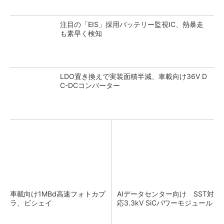
注目の「EIS」採用バッテリー監視IC、熱暴走
も素早く検知
LDO置き換えで実装面積半減、車載向け36V D
C-DCコンバーター
車載向け1MBd高速フォトカプ
AIデータセンター向け SST対
ラ、ビシェイ
応3.3kV SiCパワーモジュール