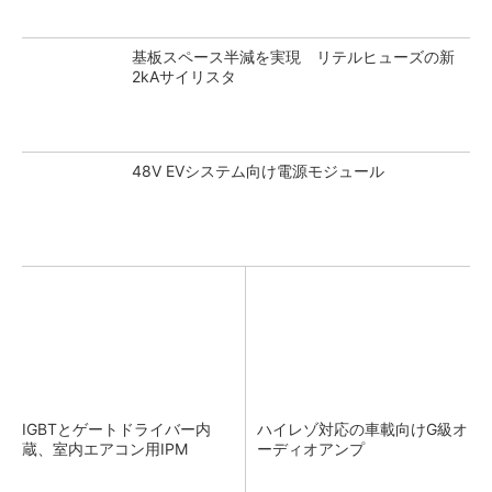
基板スペース半減を実現 リテルヒューズの新
2kAサイリスタ
48V EVシステム向け電源モジュール
IGBTとゲートドライバー内
ハイレゾ対応の車載向けG級オ
蔵、室内エアコン用IPM
ーディオアンプ