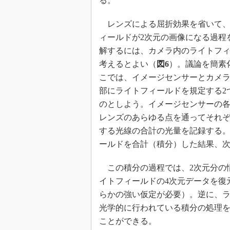
る。
レンズによる屈折効果を省いて、
ィールドが2次元の画像になる過程
解するには、カメラ内のライトフ
考えるとよい（
図6
）。議論を簡素
こでは、イメージセンサーとカメ
部にライトフィールドを規定する2
のとしよう。イメージセンサーの各画
レンズのあらゆる点を通ってそれ
する光線の合計の光量を記録する。つ
ールドを合計（積分）した結果、次
この積分の過程では、2次元分の
イトフィールドの4次元データを復
らかの強い仮定が必要）。逆に、
光学的に行われている積分の処理を
ことができる。