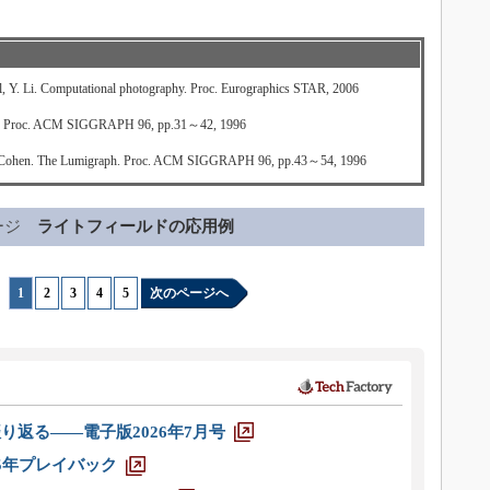
 Y. Li. Computational photography. Proc. Eurographics STAR, 2006
ing. Proc. ACM SIGGRAPH 96, pp.31～42, 1996
 M. Cohen. The Lumigraph. Proc. ACM SIGGRAPH 96, pp.43～54, 1996
ージ
ライトフィールドの応用例
1
|
2
|
3
|
4
|
5
次のページへ
り返る――電子版2026年7月号
025年プレイバック