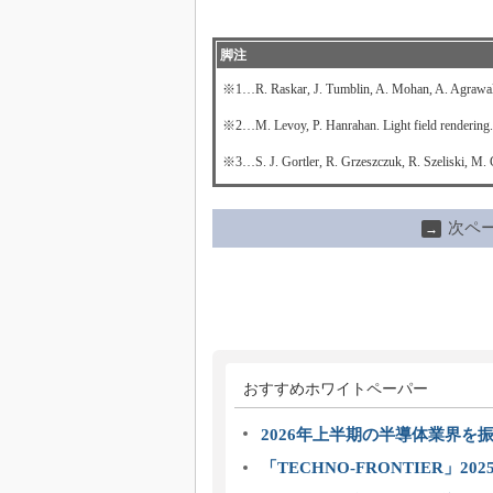
脚注
※1…R. Raskar, J. Tumblin, A. Mohan, A. Agrawal,
※2…M. Levoy, P. Hanrahan. Light field render
※3…S. J. Gortler, R. Grzeszczuk, R. Szeliski,
次ペ
→
おすすめホワイトペーパー
2026年上半期の半導体業界を振
「TECHNO-FRONTIER」2