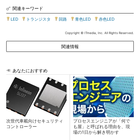
関連キーワード
LED
|
トランジスタ
|
回路
|
青色LED
|
赤色LED
Copyright © ITmedia, Inc. All Rights Reserved.
関連情報
あなたにおすすめ
次世代車載向けセキュリティ
プロセスエンジニアが「何で
コントローラー
も屋」と呼ばれる理由を、現
場の1日から解き明かす