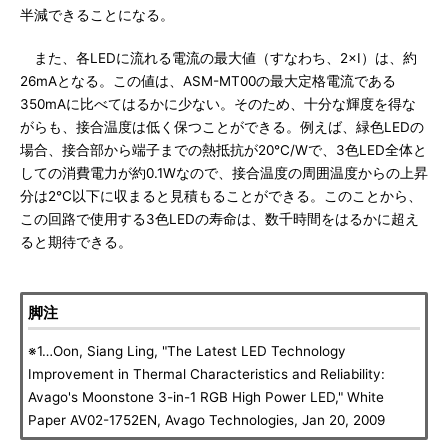
半減できることになる。
また、各LEDに流れる電流の最大値（すなわち、2×I）は、約
26mAとなる。この値は、ASM-MT00の最大定格電流である
350mAに比べてはるかに少ない。そのため、十分な輝度を得な
がらも、接合温度は低く保つことができる。例えば、緑色LEDの
場合、接合部から端子までの熱抵抗が20℃/Wで、3色LED全体と
しての消費電力が約0.1Wなので、接合温度の周囲温度からの上昇
分は2℃以下に収まると見積もることができる。このことから、
この回路で使用する3色LEDの寿命は、数千時間をはるかに超え
ると期待できる。
脚注
※1…Oon, Siang Ling, "The Latest LED Technology
Improvement in Thermal Characteristics and Reliability:
Avago's Moonstone 3-in-1 RGB High Power LED," White
Paper AV02-1752EN, Avago Technologies, Jan 20, 2009