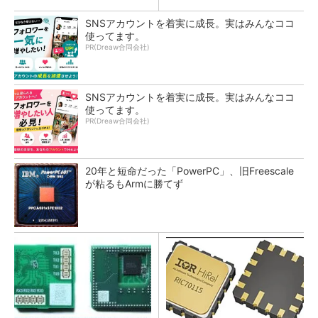
SNSアカウントを着実に成長。実はみんなココ
使ってます。
PR(Dreaw合同会社)
SNSアカウントを着実に成長。実はみんなココ
使ってます。
PR(Dreaw合同会社)
20年と短命だった「PowerPC」、旧Freescale
が粘るもArmに勝てず