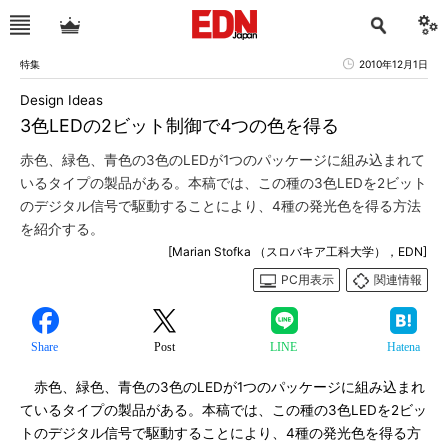
特集
2010年12月1日
Design Ideas
3色LEDの2ビット制御で4つの色を得る
赤色、緑色、青色の3色のLEDが1つのパッケージに組み込まれて
いるタイプの製品がある。本稿では、この種の3色LEDを2ビット
のデジタル信号で駆動することにより、4種の発光色を得る方法
を紹介する。
[Marian Stofka （スロバキア工科大学），EDN]
PC用表示
関連情報
Share
Post
LINE
Hatena
赤色、緑色、青色の3色のLEDが1つのパッケージに組み込まれ
ているタイプの製品がある。本稿では、この種の3色LEDを2ビッ
トのデジタル信号で駆動することにより、4種の発光色を得る方