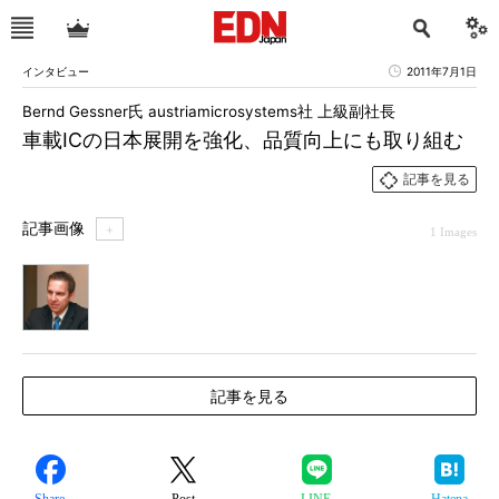
インタビュー
2011年7月1日
Bernd Gessner氏 austriamicrosystems社 上級副社長
車載ICの日本展開を強化、品質向上にも取り組む
記事を見る
記事画像
＋
1 Images
1
記事を見る