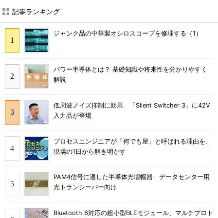
記事ランキング
ジャンク品の中華製オシロスコープを修理する（1）
パワー半導体とは？ 基礎知識や将来性を分かりやすく
解説
低周波ノイズ抑制に効果 「Silent Switcher 3」に42V
入力品が登場
プロセスエンジニアが「何でも屋」と呼ばれる理由を、
現場の1日から解き明かす
PAM4信号に適した半導体光増幅器 データセンター用
光トランシーバー向け
Bluetooth 6対応の超小型BLEモジュール、マルチプロト