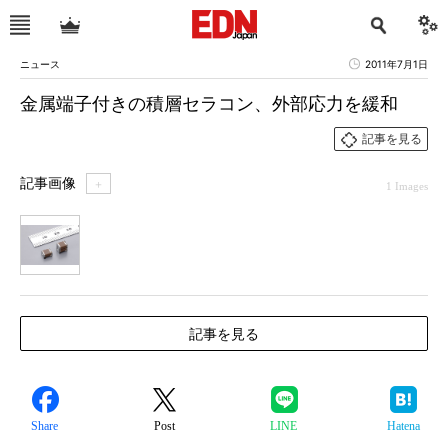
ニュース
2011年7月1日
金属端子付きの積層セラコン、外部応力を緩和
記事を見る
記事画像
＋
1 Images
1
記事を見る
Share
Post
LINE
Hatena