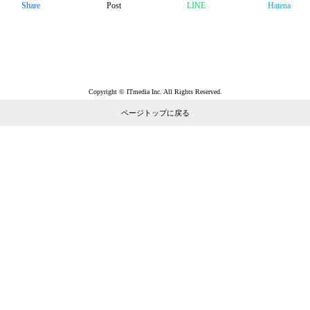
Share
Post
LINE
Hatena
Copyright © ITmedia Inc. All Rights Reserved.
ページトップに戻る