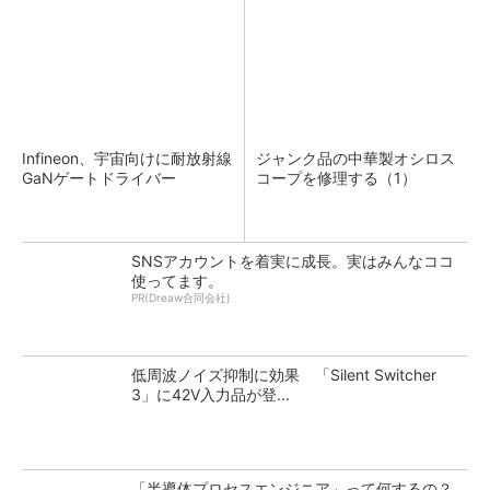
Infineon、宇宙向けに耐放射線
ジャンク品の中華製オシロス
GaNゲートドライバー
コープを修理する（1）
SNSアカウントを着実に成長。実はみんなココ
使ってます。
PR(Dreaw合同会社)
低周波ノイズ抑制に効果 「Silent Switcher
3」に42V入力品が登...
「半導体プロセスエンジニア」って何するの？