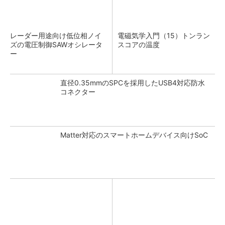
レーダー用途向け低位相ノイ
電磁気学入門（15）トンラン
ズの電圧制御SAWオシレータ
スコアの温度
ー
直径0.35mmのSPCを採用したUSB4対応防水
コネクター
Matter対応のスマートホームデバイス向けSoC