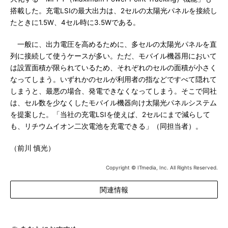
搭載した。充電LSIの最大出力は、2セルの太陽光パネルを接続し
たときに1.5W、4セル時に3.5Wである。
一般に、出力電圧を高めるために、多セルの太陽光パネルを直
列に接続して使うケースが多い。ただ、モバイル機器用において
は設置面積が限られているため、それぞれのセルの面積が小さく
なってしまう。いずれかのセルが利用者の指などですべて隠れて
しまうと、最悪の場合、発電できなくなってしまう。そこで同社
は、セル数を少なくしたモバイル機器向け太陽光パネルシステム
を提案した。「当社の充電LSIを使えば、2セルにまで減らして
も、リチウムイオン二次電池を充電できる」（同担当者）。
（前川 慎光）
Copyright © ITmedia, Inc. All Rights Reserved.
関連情報