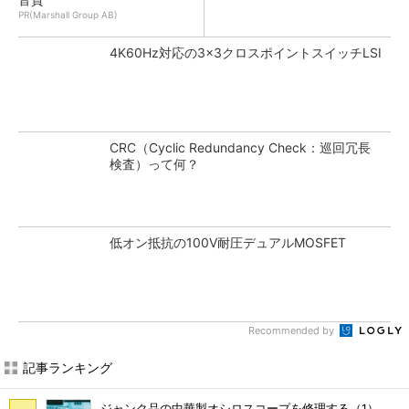
PR(Marshall Group AB)
4K60Hz対応の3×3クロスポイントスイッチLSI
CRC（Cyclic Redundancy Check：巡回冗長
検査）って何？
低オン抵抗の100V耐圧デュアルMOSFET
Recommended by
記事ランキング
ジャンク品の中華製オシロスコープを修理する（1）