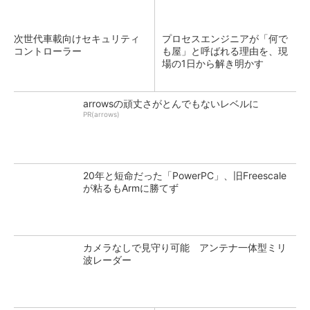
次世代車載向けセキュリティ
プロセスエンジニアが「何で
コントローラー
も屋」と呼ばれる理由を、現
場の1日から解き明かす
arrowsの頑丈さがとんでもないレベルに
PR(arrows)
20年と短命だった「PowerPC」、旧Freescale
が粘るもArmに勝てず
カメラなしで見守り可能 アンテナ一体型ミリ
波レーダー