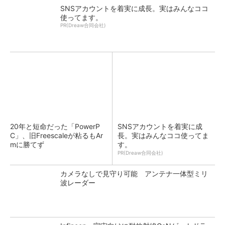
SNSアカウントを着実に成長。実はみんなココ
使ってます。
PR(Dreaw合同会社)
20年と短命だった「PowerP
SNSアカウントを着実に成
C」、旧Freescaleが粘るもAr
長。実はみんなココ使ってま
mに勝てず
す。
PR(Dreaw合同会社)
カメラなしで見守り可能 アンテナ一体型ミリ
波レーダー