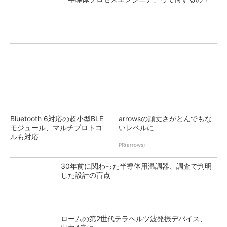
Bluetooth 6対応の超小型BLE
arrowsの頑丈さがとんでもな
モジュール、マルチプロトコ
いレベルに
ルも対応
PR(arrows)
30年前に関わった半導体用温調器、調査で判明
した設計の盲点
ロームの第2世代テラヘルツ波発振デバイス、