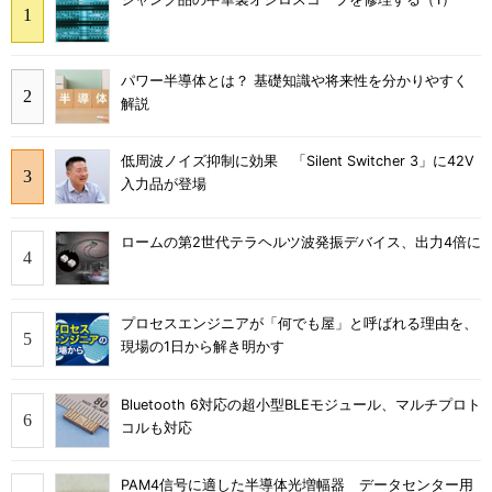
パワー半導体とは？ 基礎知識や将来性を分かりやすく
解説
低周波ノイズ抑制に効果 「Silent Switcher 3」に42V
入力品が登場
ロームの第2世代テラヘルツ波発振デバイス、出力4倍に
プロセスエンジニアが「何でも屋」と呼ばれる理由を、
現場の1日から解き明かす
Bluetooth 6対応の超小型BLEモジュール、マルチプロト
コルも対応
PAM4信号に適した半導体光増幅器 データセンター用