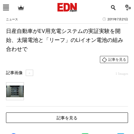
ニュース
2011年7月21日
日産自動車がEV用充電システムの実証実験を開
始、太陽電池と「リーフ」のLiイオン電池の組み
合わせで
記事を見る
記事画像
＋
1 Images
1
記事を見る