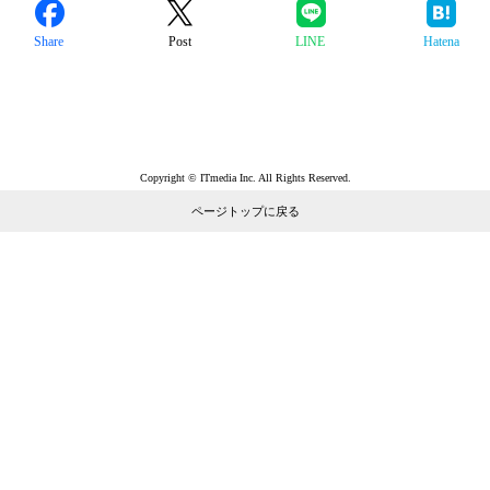
Share
Post
LINE
Hatena
Copyright © ITmedia Inc. All Rights Reserved.
ページトップに戻る