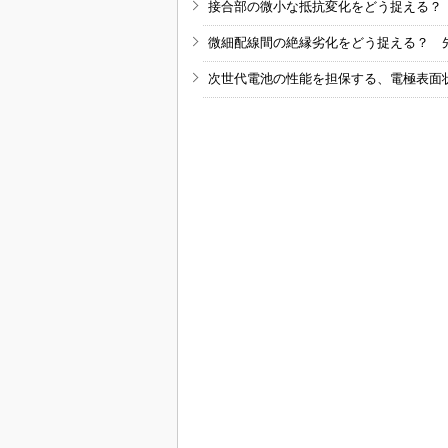
接合部の微小な抵抗変化をどう捉える？
微細配線間の絶縁劣化をどう捉える？ 
次世代電池の性能を担保する、電極表面