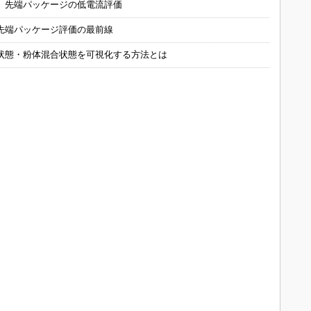
 先端パッケージの低電流評価
先端パッケージ評価の最前線
状態・粉体混合状態を可視化する方法とは