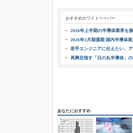
おすすめホワイトペーパー
2026年上半期の半導体業界を振
2026年3月期通期 国内半導体
若手エンジニアに伝えたい、ア
再興目指す「日の丸半導体」の
あなたにおすすめ