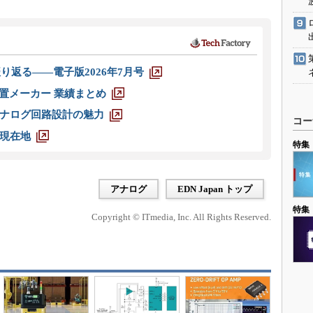
り返る――電子版2026年7月号
装置メーカー 業績まとめ
ナログ回路設計の魅力
コー
現在地
特集
アナログ
EDN Japan トップ
特集
Copyright © ITmedia, Inc. All Rights Reserved.