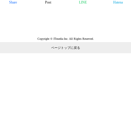
Share
Post
LINE
Hatena
Copyright © ITmedia Inc. All Rights Reserved.
ページトップに戻る