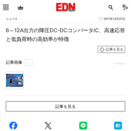
ニュース
2011年12月21日
6～12A出力の降圧DC-DCコンバータIC、高速応答
と低負荷時の高効率が特徴
記事を見る
記事画像
＋
1 Images
1
記事を見る