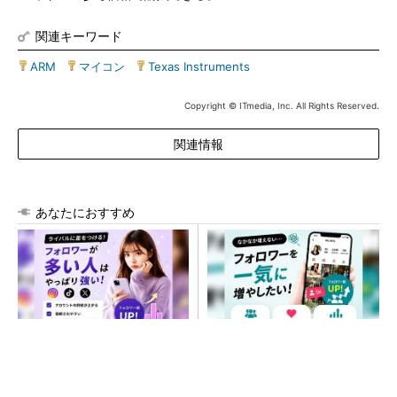
関連キーワード
ARM
|
マイコン
|
Texas Instruments
Copyright © ITmedia, Inc. All Rights Reserved.
関連情報
あなたにおすすめ
SNSアカウントを着実に成
SNSアカウントを着実に成
長。実はみんなココ使ってま
長。実はみんなココ使ってま
す。
す。