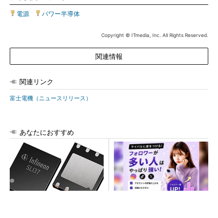
電源
|
パワー半導体
Copyright © ITmedia, Inc. All Rights Reserved.
関連情報
関連リンク
富士電機（ニュースリリース）
あなたにおすすめ
次世代車載向けセキュリティ
SNSアカウントを着実に成