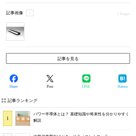
記事画像
＋
1 Images
1
記事を見る
Share
Post
LINE
Hatena
記事ランキング
パワー半導体とは？ 基礎知識や将来性を分かりやすく
解説