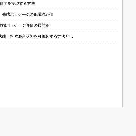
の精度を実現する方法
 先端パッケージの低電流評価
先端パッケージ評価の最前線
状態・粉体混合状態を可視化する方法とは