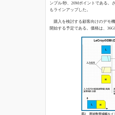
ンプル/秒、20Mポイントである。さら
もラインアップした。
購入を検討する顧客向けのデモ機を
開始する予定である。価格は、36G
図2 周波数帯域幅をイ