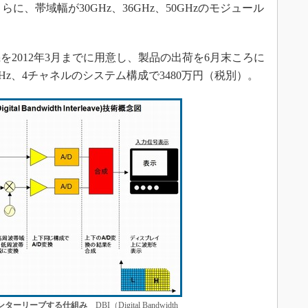
に、帯域幅が30GHz、36GHz、50GHzのモジュール
2012年3月までに用意し、製品の出荷を6月末ころに
Hz、4チャネルのシステム構成で3480万円（税別）。
ンターリーブする仕組み
DBI（Digital Bandwidth