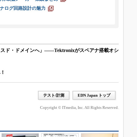
ナログ回路設計の魅力
ド・ドメインへ」――Tektronixがスペアナ搭載オシ
べ！
テスト/計測
EDN Japan トップ
Copyright © ITmedia, Inc. All Rights Reserved.