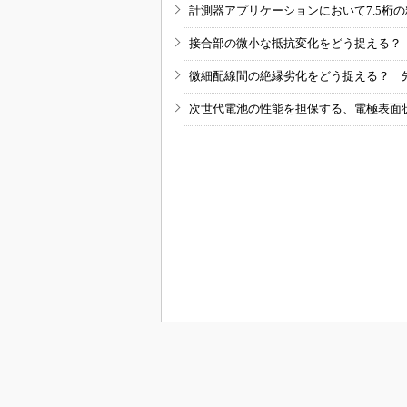
計測器アプリケーションにおいて7.5桁
接合部の微小な抵抗変化をどう捉える？
微細配線間の絶縁劣化をどう捉える？ 
次世代電池の性能を担保する、電極表面