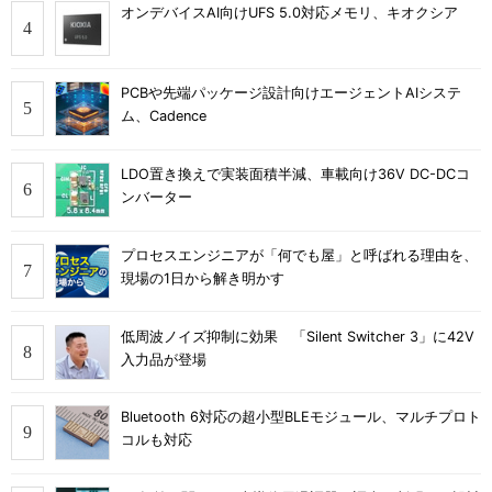
オンデバイスAI向けUFS 5.0対応メモリ、キオクシア
PCBや先端パッケージ設計向けエージェントAIシステ
ム、Cadence
LDO置き換えで実装面積半減、車載向け36V DC-DCコ
ンバーター
プロセスエンジニアが「何でも屋」と呼ばれる理由を、
現場の1日から解き明かす
低周波ノイズ抑制に効果 「Silent Switcher 3」に42V
入力品が登場
Bluetooth 6対応の超小型BLEモジュール、マルチプロト
コルも対応