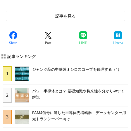
記事を見る
Share
Post
LINE
Hatena
記事ランキング
ジャンク品の中華製オシロスコープを修理する（1）
パワー半導体とは？ 基礎知識や将来性を分かりやすく
解説
PAM4信号に適した半導体光増幅器 データセンター用
光トランシーバー向け