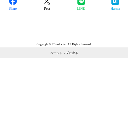
Share
Post
LINE
Hatena
Copyright © ITmedia Inc. All Rights Reserved.
ページトップに戻る