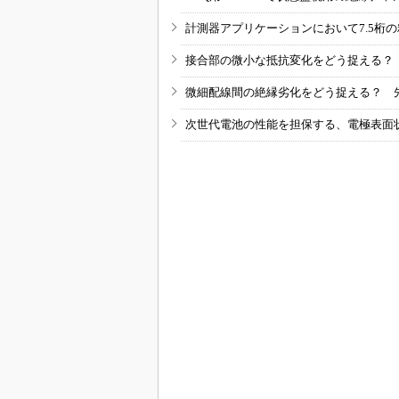
計測器アプリケーションにおいて7.5桁
接合部の微小な抵抗変化をどう捉える？
微細配線間の絶縁劣化をどう捉える？ 
次世代電池の性能を担保する、電極表面