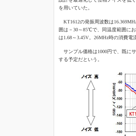
を用いていた。
KT1612の発振周波数は16.369MHz
囲は－30～85℃で、同温度範囲にお
は1.68～3.45V。26MHz時の消費電
サンプル価格は1000円で、既にサ
する予定だという。