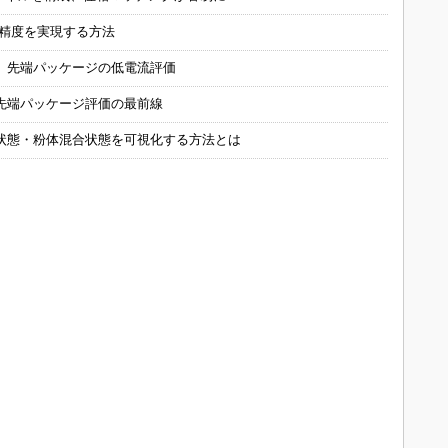
の精度を実現する方法
 先端パッケージの低電流評価
先端パッケージ評価の最前線
状態・粉体混合状態を可視化する方法とは