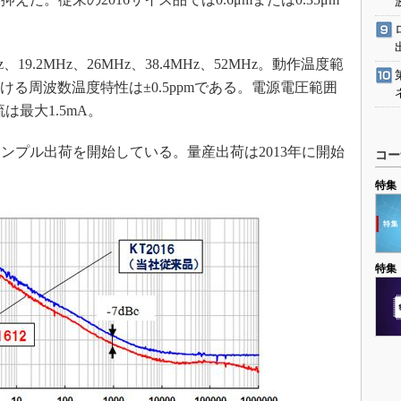
、19.2MHz、26MHz、38.4MHz、52MHz。動作温度範
ける周波数温度特性は±0.5ppmである。電源電圧範囲
流は最大1.5mA。
ンプル出荷を開始している。量産出荷は2013年に開始
コー
特集
特集