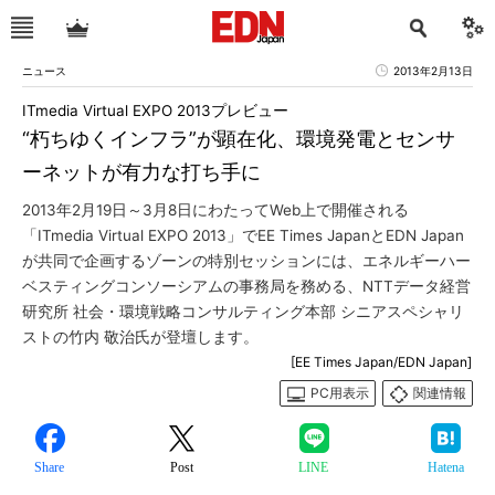
ニュース
2013年2月13日
ITmedia Virtual EXPO 2013プレビュー
“朽ちゆくインフラ”が顕在化、環境発電とセンサ
ーネットが有力な打ち手に
2013年2月19日～3月8日にわたってWeb上で開催される
「ITmedia Virtual EXPO 2013」でEE Times JapanとEDN Japan
が共同で企画するゾーンの特別セッションには、エネルギーハー
ベスティングコンソーシアムの事務局を務める、NTTデータ経営
研究所 社会・環境戦略コンサルティング本部 シニアスペシャリ
ストの竹内 敬治氏が登壇します。
[EE Times Japan/EDN Japan]
PC用表示
関連情報
Share
Post
LINE
Hatena