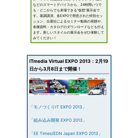
などのスマートデバイスから、24時間いつで
も・どこからでも来場できる“仮想”展示会で
す。基調講演、各EXPOで用意された特別セッ
ション、出展社によるセミナー動画の視聴や、
各種資料・カタログのダウンロードなども行え
ます。新しいスタイルの展示会をぜひ体験して
みてください！
ITmedia Virtual EXPO 2013：2月19
日から3月8日まで開催！
「モノづくりIT EXPO 2013」
「組み込み開発 EXPO 2013」
「EE Times/EDN Japan EXPO 2013」