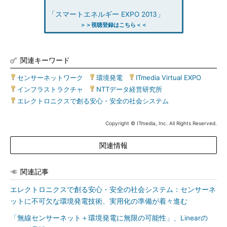
「スマートエネルギー EXPO 2013」
＞＞視聴登録はこちら＜＜
関連キーワード
センサーネットワーク
|
環境発電
|
ITmedia Virtual EXPO
|
インフラストラクチャ
|
NTTデータ経営研究所
|
エレクトロニクスで創る安心・安全の社会システム
Copyright © ITmedia, Inc. All Rights Reserved.
関連情報
関連記事
エレクトロニクスで創る安心・安全の社会システム：センサーネ
ットに不可欠な環境発電技術、実用化の準備が着々進む
「無線センサーネット＋環境発電に無限の可能性」、Linearの