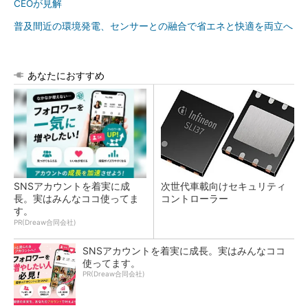
CEOが見解
普及間近の環境発電、センサーとの融合で省エネと快適を両立へ
あなたにおすすめ
SNSアカウントを着実に成
次世代車載向けセキュリティ
長。実はみんなココ使ってま
コントローラー
す。
PR(Dreaw合同会社)
SNSアカウントを着実に成長。実はみんなココ
使ってます。
PR(Dreaw合同会社)