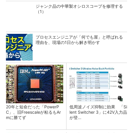
ジャンク品の中華製オシロスコープを修理する
（1）
プロセスエンジニアが「何でも屋」と呼ばれる
理由を、現場の1日から解き明かす
20年と短命だった「PowerP
低周波ノイズ抑制に効果 「Si
C」、旧Freescaleが粘るもAr
lent Switcher 3」に42V入力品
mに勝てず
が登...