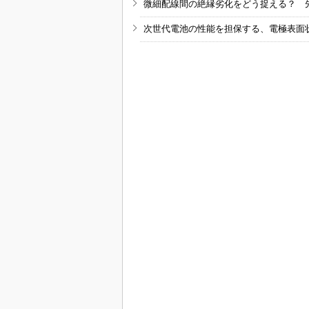
微細配線間の絶縁劣化をどう捉える？ 
次世代電池の性能を担保する、電極表面