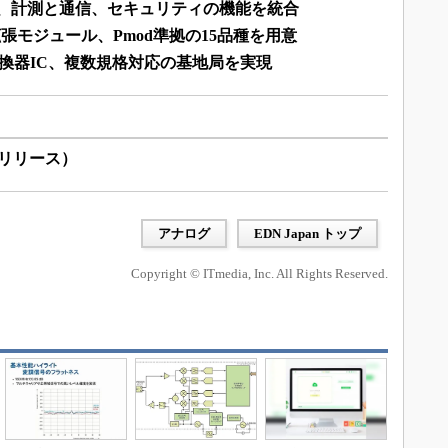
I、計測と通信、セキュリティの機能を統合
張モジュール、Pmod準拠の15品種を用意
変換器IC、複数規格対応の基地局を実現
プレスリリース）
アナログ
EDN Japan トップ
Copyright © ITmedia, Inc. All Rights Reserved.