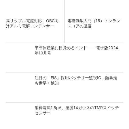
高リップル電流対応、OBC向
電磁気学入門（15）トンラン
けアルミ電解コンデンサー
スコアの温度
半導体産業に目覚めるインド―― 電子版2024
年10月号
注目の「EIS」採用バッテリー監視IC、熱暴走
も素早く検知
消費電流1.5μA、感度14ガウスのTMRスイッチ
センサー