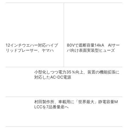
12インチウエハー対応ハイブ
80Vで遮断容量14kA AIサー
リッドプレーサー、ヤマハ
バ向け表面実装型ヒューズ
小型化しつつ電力35％向上、装置の機能拡張に
対応したAC-DC電源
村田製作所、車載用に「世界最大」静電容量M
LCCを7品番量産へ