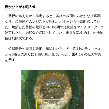
浮かび上がる犯人像
基板の燃え方から推定すると、基板の表面のみがかなり高温に
なり、焼損箇所のレジストが割れ、パターンも一部断線してい
た。焼損した基板の電源とGNDの間の抵抗値をマルチメーターで
測定したら、約50Ωで短絡されていた。正常な基板ではこの抵抗
値は無限大である。
焼損部分の周囲を詳細に確認したところ、図1上のランドの右
から3番目の周りにも白い粉が見つかった。
図4
にその拡大写真
を示す。