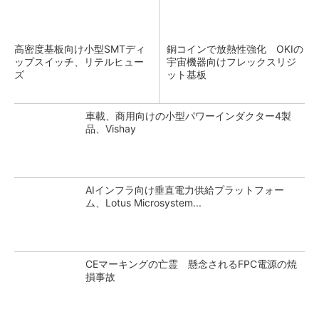
高密度基板向け小型SMTディ
銅コインで放熱性強化 OKIの
ップスイッチ、リテルヒュー
宇宙機器向けフレックスリジ
ズ
ット基板
車載、商用向けの小型パワーインダクター4製
品、Vishay
AIインフラ向け垂直電力供給プラットフォー
ム、Lotus Microsystem...
CEマーキングの亡霊 懸念されるFPC電源の焼
損事故