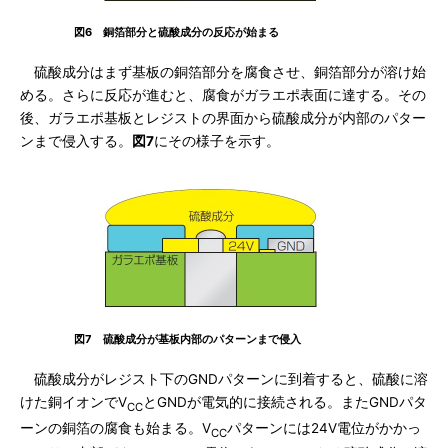
図6 銅箔部分と硫酸成分の反応が始まる
硫酸成分はまず基板の銅箔部分を腐食させ、銅箔部分が溶け始
める。さらに反応が進むと、腐食がガラエポ表面に達する。その
後、ガラエポ基板とレジストの界面から硫酸成分が内部のパター
ンまで侵入する。
図7
にその様子を示す。
図7 硫酸成分が基板内部のパターンまで侵入
硫酸成分がレジスト下のGNDパターンに到着すると、硫酸に溶
けた銅イオンでV
とGNDが電気的に接続される。またGNDパタ
CC
ーンの銅箔の腐食も始まる。V
パターンには24V電位がかかっ
CC