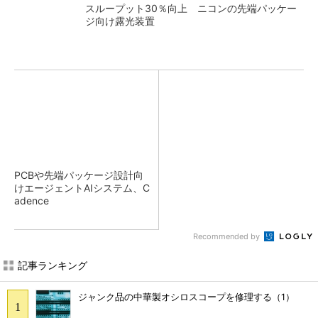
スループット30％向上 ニコンの先端パッケー
ジ向け露光装置
PCBや先端パッケージ設計向
けエージェントAIシステム、C
adence
Recommended by
記事ランキング
ジャンク品の中華製オシロスコープを修理する（1）