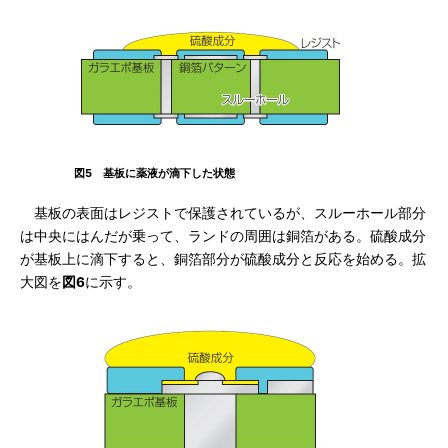
図5 基板に薬液が滴下した状態
基板の表面はレジストで保護されているが、スルーホール部分
は中央にはんだが乗って、ランドの周囲は銅箔がある。硫酸成分
が基板上に滴下すると、銅箔部分が硫酸成分と反応を始める。拡
大図を
図6
に示す。