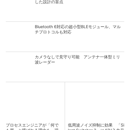
した設計の盲点
Bluetooth 6対応の超小型BLEモジュール、マル
チプロトコルも対応
カメラなしで見守り可能 アンテナ一体型ミリ
波レーダー
プロセスエンジニアが「何で
低周波ノイズ抑制に効果 「Si