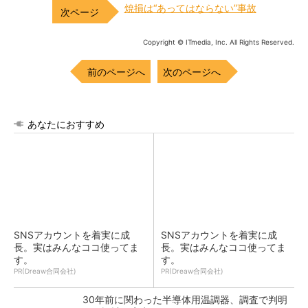
焼損は“あってはならない”事故
Copyright © ITmedia, Inc. All Rights Reserved.
前のページへ
次のページへ
あなたにおすすめ
SNSアカウントを着実に成
SNSアカウントを着実に成
長。実はみんなココ使ってま
長。実はみんなココ使ってま
す。
す。
PR(Dreaw合同会社)
PR(Dreaw合同会社)
30年前に関わった半導体用温調器、調査で判明