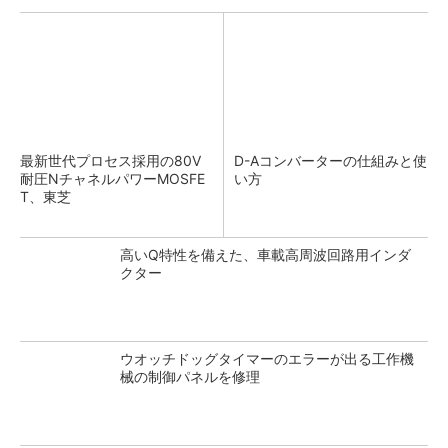
最新世代プロセス採用の80V
D-Aコンバーターの仕組みと使
耐圧NチャネルパワーMOSFE
い方
T、東芝
高いQ特性を備えた、車載高周波回路用インダ
クター
ウオッチドッグタイマーのエラーが出る工作機
械の制御パネルを修理