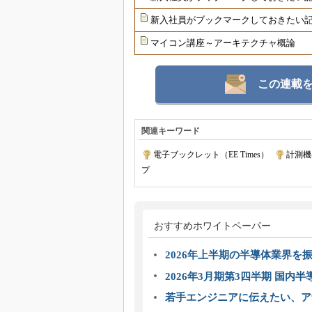
新入社員がブックマークしておきたい記
マイコン講座～アーキテクチャ概論
この連載
関連キーワード
電子ブックレット（EE Times）
|
計測機
プ
おすすめホワイトペーパー
2026年上半期の半導体業界を振
2026年3月期第3四半期 国内
若手エンジニアに伝えたい、ア