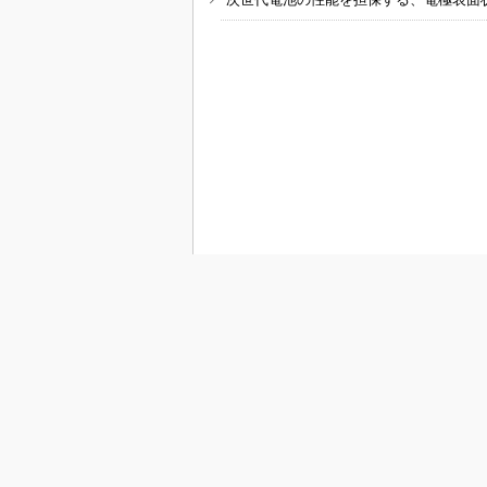
RSSフィード
E
EDN Japan