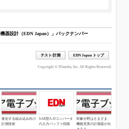
器設計（EDN Japan）」バックナンバー
テスト/計測
EDN Japan トップ
Copyright © ITmedia, Inc. All Rights Reserved.
進化する組み込み向け
SAR型A-Dコンバータ
対象分野はさまざま、
計測技術
の入力バッファ回路
機能充実の計測器が出