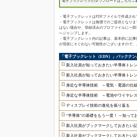
電子ブックレットのダウンロードはこちら→
・電子ブックレットはPDFファイルで作成され
・電子ブックレットは無償でのご提供となりま
はない場合や、登録済みのプロファイルに一部
へジャンプします。
・電子ブックレット内の記事は、基本的に記事
が現状にそぐわない可能性がございますので、
「電子ブックレット（EDN）」バックナン
新入社員が知っておきたい半導体トレ
新入社員が知っておきたい半導体トレン
身近な半導体技術 ～電気・電源の仕
身近な半導体技術 ～電池やワイヤレ
ディスプレイ技術の進化を振り返る
“半導体”の基礎をもう一度！ ～知っ
新入社員がブックマークしておきたい記
新入社員がブックマークしておきたい記