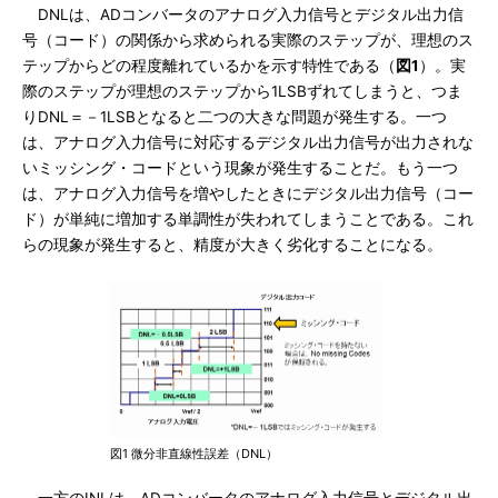
DNLは、ADコンバータのアナログ入力信号とデジタル出力信
号（コード）の関係から求められる実際のステップが、理想のス
テップからどの程度離れているかを示す特性である（
図1
）。実
際のステップが理想のステップから1LSBずれてしまうと、つま
りDNL＝－1LSBとなると二つの大きな問題が発生する。一つ
は、アナログ入力信号に対応するデジタル出力信号が出力されな
いミッシング・コードという現象が発生することだ。もう一つ
は、アナログ入力信号を増やしたときにデジタル出力信号（コー
ド）が単純に増加する単調性が失われてしまうことである。これ
らの現象が発生すると、精度が大きく劣化することになる。
図1 微分非直線性誤差（DNL）