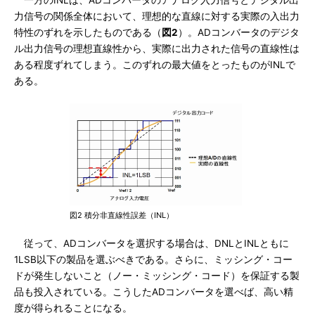
一方のINLは、ADコンバータのアナログ入力信号とデジタル出
力信号の関係全体において、理想的な直線に対する実際の入出力
特性のずれを示したものである（
図2
）。ADコンバータのデジタ
ル出力信号の理想直線性から、実際に出力された信号の直線性は
ある程度ずれてしまう。このずれの最大値をとったものがINLで
ある。
図2 積分非直線性誤差（INL）
従って、ADコンバータを選択する場合は、DNLとINLともに
1LSB以下の製品を選ぶべきである。さらに、ミッシング・コー
ドが発生しないこと（ノー・ミッシング・コード）を保証する製
品も投入されている。こうしたADコンバータを選べば、高い精
度が得られることになる。