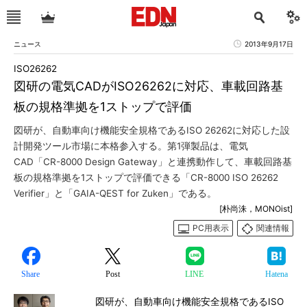
ニュース
2013年9月17日
ISO26262
図研の電気CADがISO26262に対応、車載回路基
板の規格準拠を1ストップで評価
図研が、自動車向け機能安全規格であるISO 26262に対応した設
計開発ツール市場に本格参入する。第1弾製品は、電気
CAD「CR-8000 Design Gateway」と連携動作して、車載回路基
板の規格準拠を1ストップで評価できる「CR-8000 ISO 26262
Verifier」と「GAIA-QEST for Zuken」である。
[朴尚洙，MONOist]
PC用表示
関連情報
Share
Post
LINE
Hatena
図研が、自動車向け機能安全規格であるISO