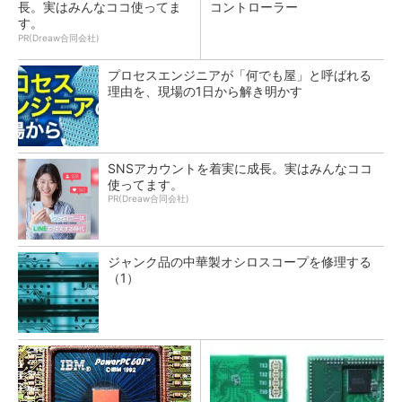
長。実はみんなココ使ってま
コントローラー
す。
PR(Dreaw合同会社)
プロセスエンジニアが「何でも屋」と呼ばれる
理由を、現場の1日から解き明かす
SNSアカウントを着実に成長。実はみんなココ
使ってます。
PR(Dreaw合同会社)
ジャンク品の中華製オシロスコープを修理する
（1）