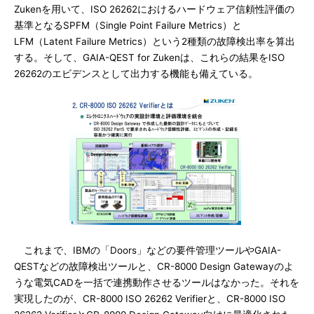
Zukenを用いて、ISO 26262におけるハードウェア信頼性評価の
基準となるSPFM（Single Point Failure Metrics）と
LFM（Latent Failure Metrics）という2種類の故障検出率を算出
する。そして、GAIA-QEST for Zukenは、これらの結果をISO
26262のエビデンスとして出力する機能も備えている。
これまで、IBMの「Doors」などの要件管理ツールやGAIA-
QESTなどの故障検出ツールと、CR-8000 Design Gatewayのよ
うな電気CADを一括で連携動作させるツールはなかった。それを
実現したのが、CR-8000 ISO 26262 Verifierと、CR-8000 ISO