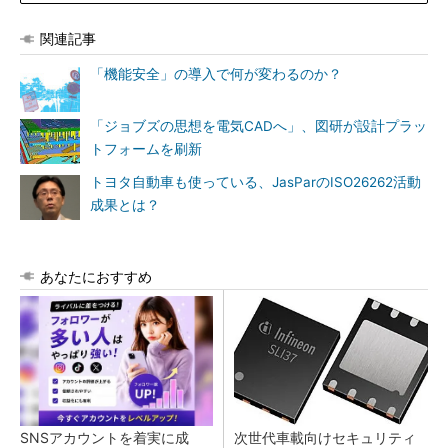
関連記事
「機能安全」の導入で何が変わるのか？
「ジョブズの思想を電気CADへ」、図研が設計プラッ
トフォームを刷新
トヨタ自動車も使っている、JasParのISO26262活動
成果とは？
あなたにおすすめ
SNSアカウントを着実に成
次世代車載向けセキュリティ