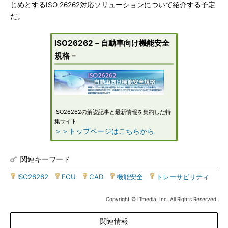
じめとするISO 26262対応ソリューションについて紹介する予定
だ。
ISO26262－自動車向け機能安全
規格－
ISO26262の解説記事と最新情報を集約した特
集サイト
＞＞トップページはこちらから
関連キーワード
ISO26262
|
ECU
|
CAD
|
機能安全
|
トレーサビリティ
Copyright © ITmedia, Inc. All Rights Reserved.
関連情報