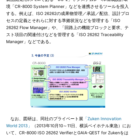
境「CR-8000 System Planner」などを連携させるツールを投入
する。例えば、ISO 26262の成果物管理／承認／配信、設計プロ
セスの定義とそれらに対する準拠状況などを管理する「ISO
26262 Flow Manager」や、「回路上の機能ブロックと要求、テ
スト項目の関連付けなどを管理する「ISO 26262 Traceability
Manager」などである。
なお、図研は、同社のプライベート展
「Zuken Innovation
World 2013」
（2013年10月10～11日、横浜ベイホテル東急）にお
いて、CR-8000 ISO 26262 VerifierとGAIA-QEST for Zukenをは