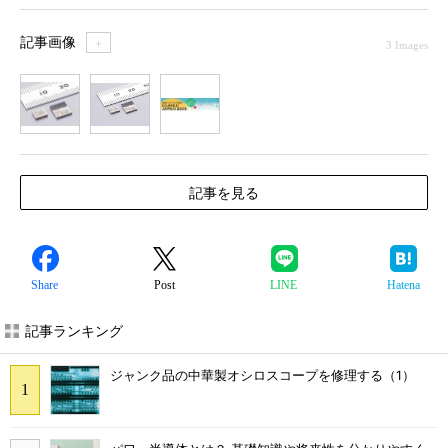
記事画像
＋
3 Images
1
2
3
記事を見る
Share
Post
LINE
Hatena
記事ランキング
ジャンク品の中華製オシロスコープを修理する（1）