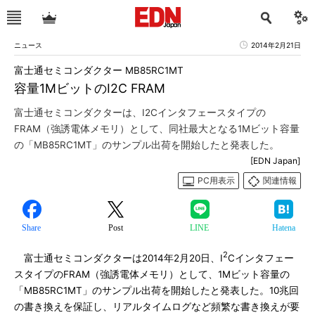
ニュース
2014年2月21日
富士通セミコンダクター MB85RC1MT
容量1MビットのI2C FRAM
富士通セミコンダクターは、I2Cインタフェースタイプの
FRAM（強誘電体メモリ）として、同社最大となる1Mビット容量
の「MB85RC1MT」のサンプル出荷を開始したと発表した。
[EDN Japan]
PC用表示
関連情報
Share
Post
LINE
Hatena
2
富士通セミコンダクターは2014年2月20日、I
Cインタフェー
スタイプのFRAM（強誘電体メモリ）として、1Mビット容量の
「MB85RC1MT」のサンプル出荷を開始したと発表した。10兆回
の書き換えを保証し、リアルタイムログなど頻繁な書き換えが要