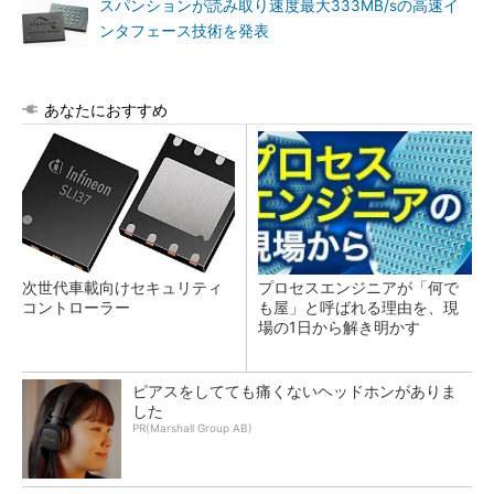
スパンションが読み取り速度最大333MB/sの高速イ
ンタフェース技術を発表
あなたにおすすめ
次世代車載向けセキュリティ
プロセスエンジニアが「何で
コントローラー
も屋」と呼ばれる理由を、現
場の1日から解き明かす
ピアスをしてても痛くないヘッドホンがありま
した
PR(Marshall Group AB)