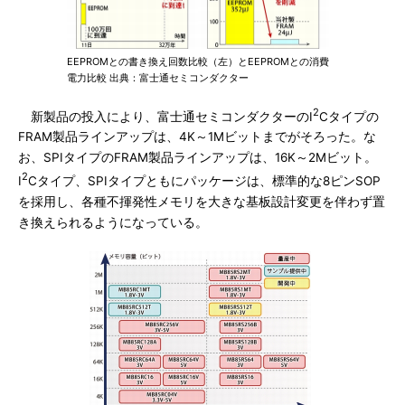
EEPROMとの書き換え回数比較（左）とEEPROMとの消費
電力比較 出典：富士通セミコンダクター
2
新製品の投入により、富士通セミコンダクターのI
Cタイプの
FRAM製品ラインアップは、4K～1Mビットまでがそろった。な
お、SPIタイプのFRAM製品ラインアップは、16K～2Mビット。
2
I
Cタイプ、SPIタイプともにパッケージは、標準的な8ピンSOP
を採用し、各種不揮発性メモリを大きな基板設計変更を伴わず置
き換えられるようになっている。