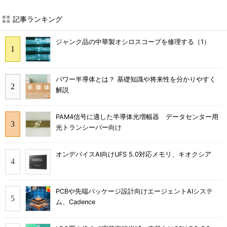
記事ランキング
ジャンク品の中華製オシロスコープを修理する（1）
パワー半導体とは？ 基礎知識や将来性を分かりやすく
解説
PAM4信号に適した半導体光増幅器 データセンター用
光トランシーバー向け
オンデバイスAI向けUFS 5.0対応メモリ、キオクシア
PCBや先端パッケージ設計向けエージェントAIシステ
ム、Cadence