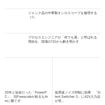
ジャンク品の中華製オシロスコープを修理する
（1）
プロセスエンジニアが「何でも屋」と呼ばれる
理由を、現場の1日から解き明かす
20年と短命だった「PowerP
低周波ノイズ抑制に効果 「Si
C」、旧Freescaleが粘るもAr
lent Switcher 3」に42V入力品
mに勝てず
が登...