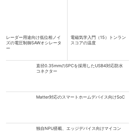
レーダー用途向け低位相ノイ
電磁気学入門（15）トンラン
ズの電圧制御SAWオシレータ
スコアの温度
ー
直径0.35mmのSPCを採用したUSB4対応防水
コネクター
Matter対応のスマートホームデバイス向けSoC
独自NPU搭載、エッジデバイス向けマイコン