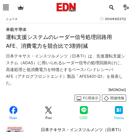
ニュース
2014年6月27日
車載半導体
運転支援システムのレーダー信号処理回路用
AFE、消費電力を競合比で3割削減
日本テキサス・インスツルメンツ（日本TI）は、先進運転支援シ
ステム（ADAS）に用いられるレーダー信号の処理回路向けに、
高速処理と低消費電力を特徴とするベースバンドレシーバ
AFE（アナログフロントエンド）製品「AFE5401-Q1」を発表し
た。
[MONOist]
PC用表示
関連情報
Share
Post
LINE
Hatena
日本テキサス・インスツルメンツ（日本TI）