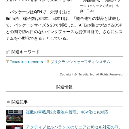
「AFE5401-Q1」の製品イメ
ージ（クリックで拡大） 出
典：日本TI
パッケージはQFNで、外形寸法は
9mm角、端子数は64本。日本TIは、「競合他社の製品と比較し
て、パッケージサイズを20％削減した。AFEの後につなげるDSP
との間で切れ目のないインタフェースも提供可能で、さらにシス
テムを小型化できる」としている。
関連キーワード
Texas Instruments
|
プリクラッシュセーフティシステム
Copyright © ITmedia, Inc. All Rights Reserved.
関連情報
関連記事
複数の車載用2次電池を管理、48V化にも対応
アクティブセルバランスのリニアと16セル対応のTI、