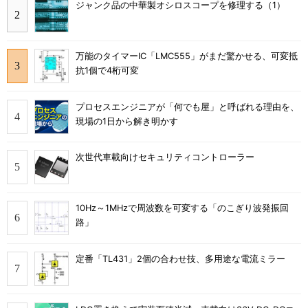
ジャンク品の中華製オシロスコープを修理する（1）
万能のタイマーIC「LMC555」がまだ驚かせる、可変抵
抗1個で4桁可変
プロセスエンジニアが「何でも屋」と呼ばれる理由を、
現場の1日から解き明かす
次世代車載向けセキュリティコントローラー
10Hz～1MHzで周波数を可変する「のこぎり波発振回
路」
定番「TL431」2個の合わせ技、多用途な電流ミラー