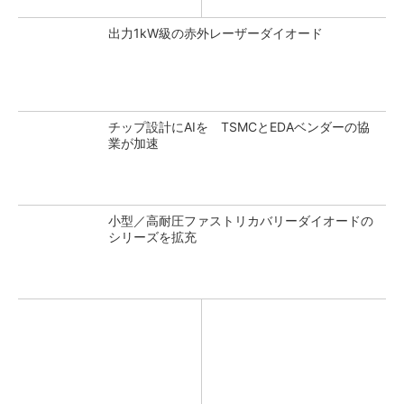
出力1kW級の赤外レーザーダイオード
チップ設計にAIを TSMCとEDAベンダーの協
業が加速
小型／高耐圧ファストリカバリーダイオードの
シリーズを拡充