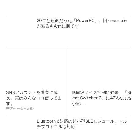
20年と短命だった「PowerPC」、旧Freescale
が粘るもArmに勝てず
SNSアカウントを着実に成
低周波ノイズ抑制に効果 「Si
長。実はみんなココ使ってま
lent Switcher 3」に42V入力品
す。
が登...
PR(Dreaw合同会社)
Bluetooth 6対応の超小型BLEモジュール、マル
チプロトコルも対応