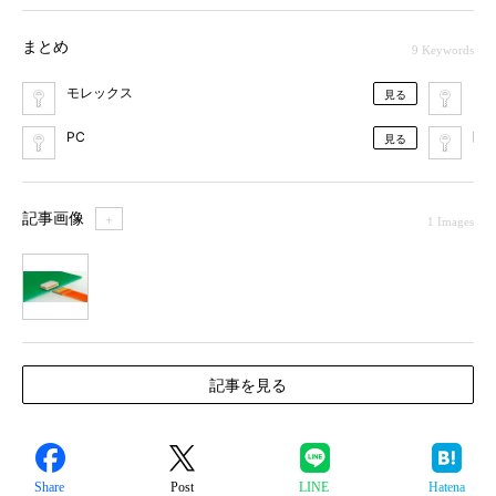
まとめ
9 Keywords
モレックス
カ
見る
PC
医
見る
記事画像
＋
1 Images
1
記事を見る
Share
Post
LINE
Hatena