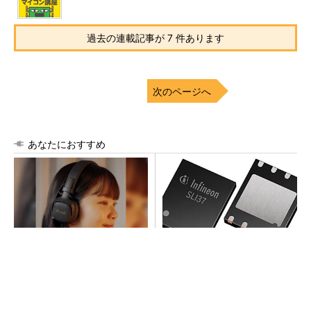
過去の連載記事が 7 件あります
次のページへ
あなたにおすすめ
ピアスをしてても痛くないヘ
次世代車載向けセキュリティ
ッドホンがありました
コントローラー
PR(Marshall Group AB)