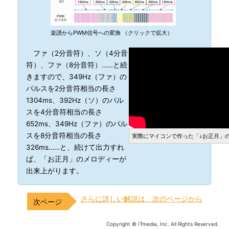
楽譜からPWM信号への変換 （クリックで拡大）
ファ（2分音符）、ソ（4分音
符）、ファ（8分音符）……と続
きますので、349Hz（ファ）の
パルスを2分音符相当の長さ
1304ms、392Hz（ソ）のパル
スを4分音符相当の長さ
652ms、349Hz（ファ）のパル
スを8分音符相当の長さ
実際にマイコンで作った「♪お正月」
326ms……と、続けて出力すれ
ば、「お正月」のメロディーが
出来上がります。
さらに詳しい解説は、次のページから
Copyright © ITmedia, Inc. All Rights Reserved.