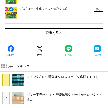
C言語コード生成ツールが普及する理由
読む
記事を見る
Share
Post
LINE
Hatena
記事ランキング
ジャンク品の中華製オシロスコープを修理する（1）
パワー半導体とは？ 基礎知識や将来性を分かりやすく
解説