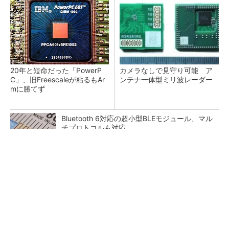
20年と短命だった「PowerP
カメラなしで見守り可能 ア
C」、旧Freescaleが粘るもAr
ンテナ一体型ミリ波レーダー
mに勝てず
Bluetooth 6対応の超小型BLEモジュール、マル
チプロトコルも対応
低周波ノイズ抑制に効果 「Silent Switcher
3」に42V入力品が登...
「半導体プロセスエンジニア」って何するの？