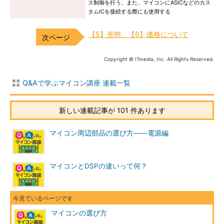
ス制御を行う。また、マイコンにASICなどのカス
タムICを接続する際にも使用する
【5】形態、【6】価格について
Copyright © ITmedia, Inc. All Rights Reserved.
Q&Aで学ぶマイコン講座 連載一覧
新しい連載記事が 101 件あります
マイコン周辺部品の選び方――電源編
マイコンとDSPの違いって何？
マイコンの選び方