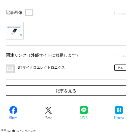
記事画像
＋
1 Images
1
関連リンク（外部サイトに移動します）
1 links
STマイクロエレクトロニクス
見る
記事を見る
Share
Post
LINE
Hatena
記事ランキング