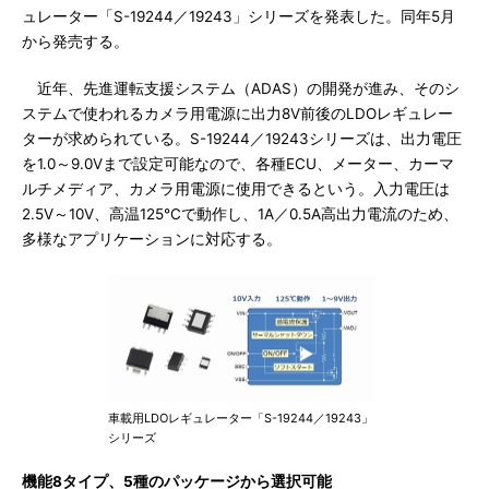
ュレーター「S-19244／19243」シリーズを発表した。同年5月
から発売する。
近年、先進運転支援システム（ADAS）の開発が進み、そのシ
ステムで使われるカメラ用電源に出力8V前後のLDOレギュレー
ターが求められている。S-19244／19243シリーズは、出力電圧
を1.0～9.0Vまで設定可能なので、各種ECU、メーター、カーマ
ルチメディア、カメラ用電源に使用できるという。入力電圧は
2.5V～10V、高温125℃で動作し、1A／0.5A高出力電流のため、
多様なアプリケーションに対応する。
車載用LDOレギュレーター「S-19244／19243」
シリーズ
機能8タイプ、5種のパッケージから選択可能