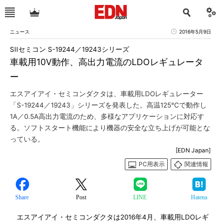
ニュース
2016年5月9日
SIIセミコン S-19244／19243シリーズ
車載用10V動作、高出力電流のLDOレギュレータ
ー
エスアイアイ・セミコンダクタは、車載用LDOレギュレーター
「S-19244／19243」シリーズを発表した。高温125℃で動作し
1A／0.5A高出力電流のため、多様なアプリケーションに対応す
る。ソフトスタート機能により機器の安全な立ち上げが可能とな
っている。
[EDN Japan]
PC用表示
関連情報
Share
Post
LINE
Hatena
エスアイアイ・セミコンダクタは2016年4月、車載用LDOレギ