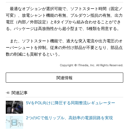
最適なオプションが選択可能で、ソフトスタート時間（固定／
可変）、放電シャント機能の有無、プルダウン抵抗の有無、出力
電圧（内部／外部設定）と8タイプから組み合わせることができ
る。パッケージは高放熱性から超小型まで、5種類を用意する。
また、ソフトスタート機能で、過大な突入電流や出力電圧のオ
ーバーシュートを抑制。従来の外付け部品が不要となり、部品点
数の削減にも貢献するという。
Copyright © ITmedia, Inc. All Rights Reserved.
関連情報
関連記事
5VをPOL向けに降圧する同期整流レギュレーター
2つのICで低リップル、高効率の電源回路を実現