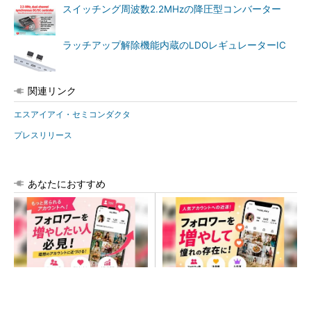
スイッチング周波数2.2MHzの降圧型コンバーター
ラッチアップ解除機能内蔵のLDOレギュレーターIC
関連リンク
エスアイアイ・セミコンダクタ
プレスリリース
あなたにおすすめ
SNSアカウントを着実に成
SNSアカウントを着実に成
長。実はみんなココ使ってま
長。実はみんなココ使ってま