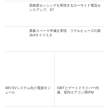
高精度センシングを実現するローサイド電流セ
ンスアンプ、ST
基板スペース半減を実現 リテルヒューズの新
2kAサイリスタ
48V EVシステム向け電源モジ
IGBTとゲートドライバー内
ュール
蔵、室内エアコン用IPM