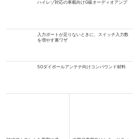
ハイレゾ対応の車載向けG級オーディオアンプ
入力ポートが足りないときに、スイッチ入力数
を増やす裏ワザ
5Gダイポールアンテナ向けコンパウンド材料