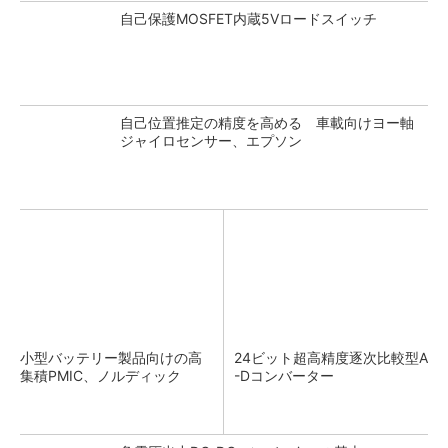
自己保護MOSFET内蔵5Vロードスイッチ
自己位置推定の精度を高める 車載向けヨー軸
ジャイロセンサー、エプソン
小型バッテリー製品向けの高
24ビット超高精度逐次比較型A
集積PMIC、ノルディック
-Dコンバーター