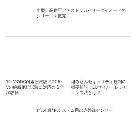
小型／高耐圧ファストリカバリーダイオードの
シリーズを拡充
12kVのDC耐電圧試験／DC5k
組み込みセキュリティ規制の
Vの絶縁抵抗試験に対応の安全
概要解説：EUサイバーレジリ
試験器
エンス法とは？
ビル自動化システム用の赤外線センサー