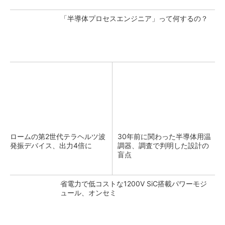
「半導体プロセスエンジニア」って何するの？
ロームの第2世代テラヘルツ波
30年前に関わった半導体用温
発振デバイス、出力4倍に
調器、調査で判明した設計の
盲点
省電力で低コストな1200V SiC搭載パワーモジ
ュール、オンセミ