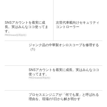
SNSアカウントを着実に成
次世代車載向けセキュリティ
長。実はみんなココ使ってま
コントローラー
す。
PR(Dreaw合同会社)
ジャンク品の中華製オシロスコープを修理する
（1）
SNSアカウントを着実に成長。実はみんなココ
使ってます。
PR(Dreaw合同会社)
プロセスエンジニアが「何でも屋」と呼ばれる
理由を、現場の1日から解き明かす