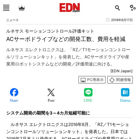
ニュース
2016年6月17日
ルネサス モーションコントロール評価キット
ACサーボドライブなどの開発工数、費用を軽減
ルネサス エレクトロニクスは、「RZ／T1モーションコントロー
ルソリューションキット」を発表した。ACサーボドライブや産
業用ロボットシステムなどの開発／評価用途に向ける。
[EDN Japan]
PC用表示
関連情報
Share
Post
LINE
Hatena
システム開発の期間を3～4カ月短縮可能に
ルネサス エレクトロニクスは2016年6月、「RZ／T1モーショ
ンコントロールソリューションキット」を発表した。日本では
2016年7月末より発売する。ACサーボドライブや産業用ロボット