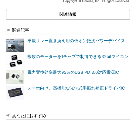
Copyright © ITmedia, Inc. All Rights Reserved.
関連情報
関連記事
車載リレー置き換え用の低オン抵抗パワーデバイス
複数のモーターを1チップで制御できる32bitマイコン
電力変換効率最大95％のUSB PD 3.0対応電源IC
スマホ向け、高機能な光学式手振れ補正ドライバIC
あなたにおすすめ