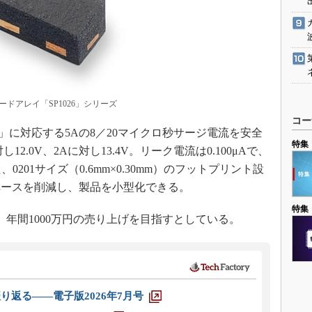
ドアレイ「SP1026」シリーズ
コー
4-5」に対応する5Aの8／20マイクロ秒サージ電流を安全
特集
2.0V、2Aに対し13.4V。リーク電流は0.100μAで、
0201サイズ（0.6mm×0.30mm）のフットプリント設
ペースを削減し、製品を小型化できる。
特集
、年間1000万円の売り上げを目指すとしている。
り返る――電子版2026年7月号