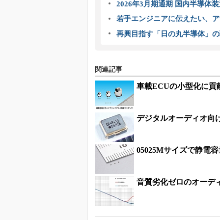
2026年3月期通期 国内半導体
若手エンジニアに伝えたい、ア
再興目指す「日の丸半導体」の
関連記事
車載ECUの小型化に
デジタルオーディオ向
05025Mサイズで静電
音質劣化ゼロのオーデ