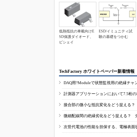
低熱抵抗の車載向けE
ESD/イミュニティ試
SD保護ダイオード、
験の基礎をつかむ
ビシェイ
TechFactory ホワイトペーパー新着情報
DAQ用?Moduleで状態監視用の絶縁
計測器アプリケーションにおいて7.5桁
接合部の微小な抵抗変化をどう捉える？
微細配線間の絶縁劣化をどう捉える？ 
次世代電池の性能を担保する、電極表面