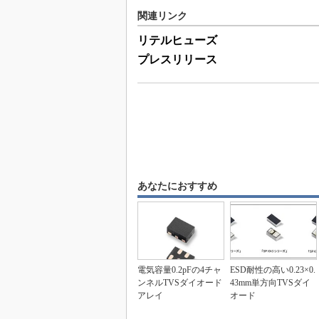
関連リンク
リテルヒューズ
プレスリリース
あなたにおすすめ
電気容量0.2pFの4チャ
ESD耐性の高い0.23×0.
ンネルTVSダイオード
43mm単方向TVSダイ
アレイ
オード