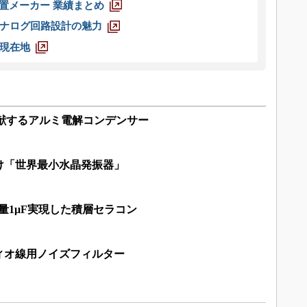
装置メーカー 業績まとめ
ナログ回路設計の魅力
現在地
貢献するアルミ電解コンデンサー
け「世界最小水晶発振器」
容量1μF実現した積層セラコン
ィオ線用ノイズフィルター