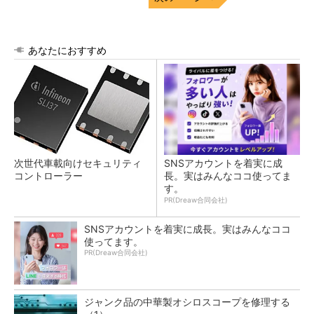
あなたにおすすめ
次世代車載向けセキュリティ
SNSアカウントを着実に成
コントローラー
長。実はみんなココ使ってま
す。
PR(Dreaw合同会社)
SNSアカウントを着実に成長。実はみんなココ
使ってます。
PR(Dreaw合同会社)
ジャンク品の中華製オシロスコープを修理する