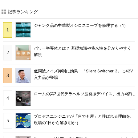
記事ランキング
ジャンク品の中華製オシロスコープを修理する（1）
パワー半導体とは？ 基礎知識や将来性を分かりやすく
解説
低周波ノイズ抑制に効果 「Silent Switcher 3」に42V
入力品が登場
ロームの第2世代テラヘルツ波発振デバイス、出力4倍に
プロセスエンジニアが「何でも屋」と呼ばれる理由を、
現場の1日から解き明かす