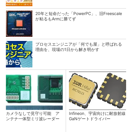
20年と短命だった「PowerPC」、旧Freescale
が粘るもArmに勝てず
プロセスエンジニアが「何でも屋」と呼ばれる
理由を、現場の1日から解き明かす
カメラなしで見守り可能 ア
Infineon、宇宙向けに耐放射線
ンテナ一体型ミリ波レーダー
GaNゲートドライバー