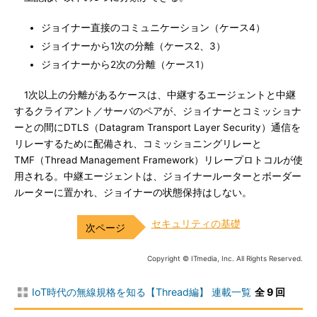
ジョイナー直接のコミュニケーション（ケース4）
ジョイナーから1次の分離（ケース2、3）
ジョイナーから2次の分離（ケース1）
1次以上の分離があるケースは、中継するエージェントと中継
するクライアント／サーバのペアが、ジョイナーとコミッショナ
ーとの間にDTLS（Datagram Transport Layer Security）通信を
リレーするために配備され、コミッショニングリレーと
TMF（Thread Management Framework）リレープロトコルが使
用される。中継エージェントは、ジョイナールーターとボーダー
ルーターに置かれ、ジョイナーの状態保持はしない。
セキュリティの基礎
Copyright © ITmedia, Inc. All Rights Reserved.
IoT時代の無線規格を知る【Thread編】 連載一覧
全 9 回