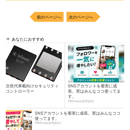
前のページへ
次のページへ
あなたにおすすめ
次世代車載向けセキュリティ
SNSアカウントを着実に成
コントローラー
長。実はみんなココ使ってま
す。
PR(Dreaw合同会社)
SNSアカウントを着実に成長。実はみんなココ
使ってます。
PR(Dreaw合同会社)