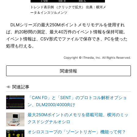
トレンド表示例 （クリックで拡大） 出典：横河メ
ータ＆インスツルメンツ
DLMシリーズの最大250Mポイントメモリモデルを使用すれ
ば、約20秒間の測定、最大40万件のイベント情報を保持可能。
イベント情報は、CSV形式でファイルで保存でき、PCを使った
処理も行える。
Copyright © ITmedia, Inc. All Rights Reserved.
関連情報
関連記事
「CAN FD」と「SENT」のプロトコル解析オプショ
ン、DLM2000/4000向け
最大250Mポイントのメモリを搭載可能、横河のミッ
クスドシグナルオシロ
オシロスコープの「ゾーントリガー」機能って何？