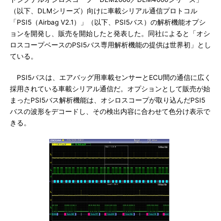
（以下、DLMシリーズ）向けに車載シリアル通信プロトコル
「PSI5（Airbag V2.1）」（以下、PSI5バス）の解析機能オプシ
ョンを開発し、販売を開始したと発表した。同社によると「オシ
ロスコープベースのPSI5バス専用解析機能の提供は世界初」とし
ている。
PSI5バスは、エアバッグ用車載センサーとECU間の通信に広く
採用されている車載シリアル通信だ。オプションとして販売が始
まったPSI5バス解析機能は、オシロスコープが取り込んだPSI5
バスの波形をデコードし、その検出内容に合わせて色分け表示で
きる。