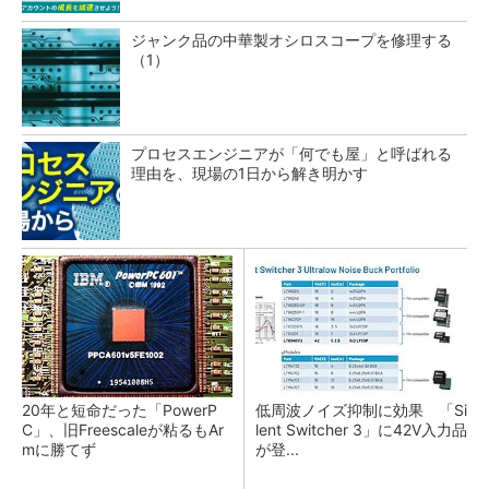
ジャンク品の中華製オシロスコープを修理する
（1）
プロセスエンジニアが「何でも屋」と呼ばれる
理由を、現場の1日から解き明かす
20年と短命だった「PowerP
低周波ノイズ抑制に効果 「Si
C」、旧Freescaleが粘るもAr
lent Switcher 3」に42V入力品
mに勝てず
が登...