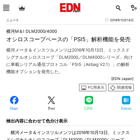
ニュース
2016年10月14日
横河M＆I DLM2000/4000
オシロスコープベースの「PSI5」解析機能を発売
横河メータ＆インスツルメンツは2016年10月13日、ミックスド
シグナルオシロスコープ「DLM2000／DLM4000シリーズ」向け
に車載シリアル通信プロトコル「PSI5（Airbag V2.1）」の解析
機能オプションを発売した。
[EDN Japan]
PC用表示
関連情報
Share
Post
LINE
Hatena
検出内容に合わせて色分け表示
横河メータ＆インスツルメンツは2016年10月13日、ミックス
ドシグナルオシロスコープ「DLM2000／DLM4000シリーズ」