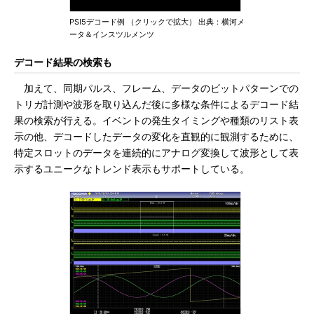
PSI5デコード例 （クリックで拡大） 出典：横河メ
ータ＆インスツルメンツ
デコード結果の検索も
加えて、同期パルス、フレーム、データのビットパターンでの
トリガ計測や波形を取り込んだ後に多様な条件によるデコード結
果の検索が行える。イベントの発生タイミングや種類のリスト表
示の他、デコードしたデータの変化を直観的に観測するために、
特定スロットのデータを連続的にアナログ変換して波形として表
示するユニークなトレンド表示もサポートしている。